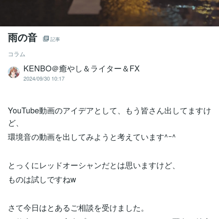
雨の音
記事
コラム
KENBO＠癒やし＆ライター＆FX
2024/09/30 10:17
YouTube動画のアイデアとして、もう皆さん出してますけ
ど、
環境音の動画を出してみようと考えています^ｰ^
とっくにレッドオーシャンだとは思いますけど、
ものは試しですねw
さて今日はとあるご相談を受けました。