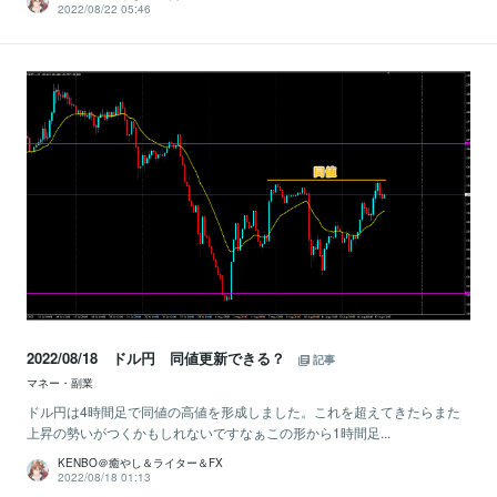
2022/08/22 05:46
2022/08/18 ドル円 同値更新できる？
記事
マネー・副業
ドル円は4時間足で同値の高値を形成しました。これを超えてきたらまた
上昇の勢いがつくかもしれないですなぁこの形から1時間足...
KENBO＠癒やし＆ライター＆FX
2022/08/18 01:13