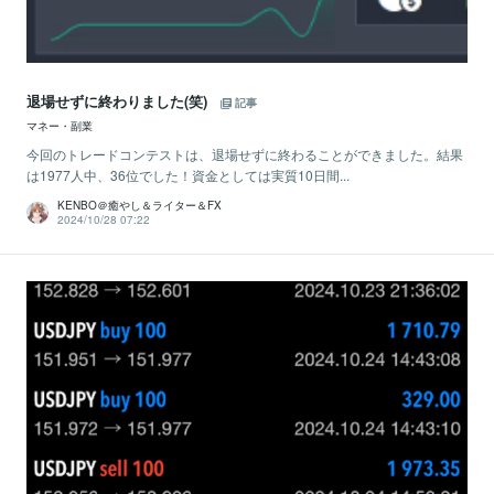
退場せずに終わりました(笑)
記事
マネー・副業
今回のトレードコンテストは、退場せずに終わることができました。結果
は1977人中、36位でした！資金としては実質10日間...
KENBO＠癒やし＆ライター＆FX
2024/10/28 07:22