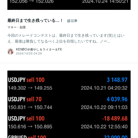
最終日まで生き残っている…！
記事
マネー・副業
今回のトレードコンテストは、最終日まで生き残っています(笑)とはい
え、最後は勝負してなるべく上位を目指したいですね。ノー...
KENBO＠癒やし＆ライター＆FX
2024/10/25 04:29