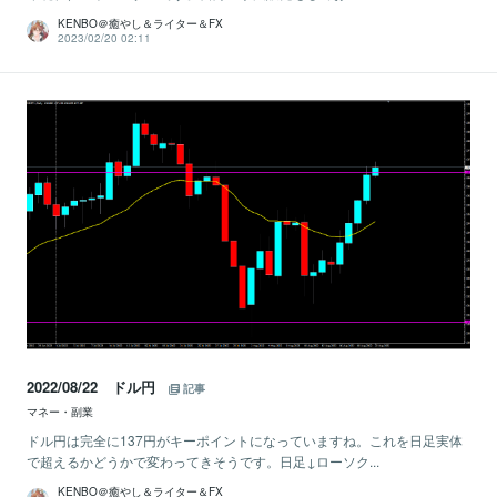
KENBO＠癒やし＆ライター＆FX
2023/02/20 02:11
2022/08/22 ドル円
記事
マネー・副業
ドル円は完全に137円がキーポイントになっていますね。これを日足実体
で超えるかどうかで変わってきそうです。日足↓ローソク...
KENBO＠癒やし＆ライター＆FX