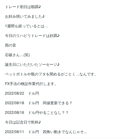
トレード初日は順調♪
お好み焼いてみました♪
1週間も経っているとは…
今日のリハビリトレードは好調♪
雨の音
石破さん…(笑)
誕生日にいただいたソーセージ♪
ペットボトルや瓶のフタを閉めるがごとく…なんです。
FX手法の検証作業代行します。
2022/08/22 ドル円
2022/08/18 ドル円 同値更新できる？
2022/08/16 ドル円やることなし？？
今日は記念日で乾杯♪
2022/08/11 ドル円 四角い動きでなんじゃそ...