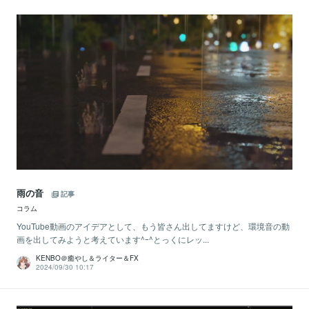
雨の音
記事
コラム
YouTube動画のアイデアとして、もう皆さん出してますけど、環境音の動
画を出してみようと考えています^ｰ^とっくにレッ...
KENBO＠癒やし＆ライター＆FX
2024/09/30 10:17