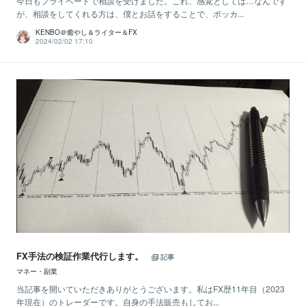
今日もプライベートで相談を受けました。これ、感覚としては…なんです
が、相談をしてくれる方は、僕とお話をすることで、ポッカ...
KENBO＠癒やし＆ライター＆FX
2024/02/02 17:10
FX手法の検証作業代行します。
記事
マネー・副業
当記事を開いていただきありがとうございます。私はFX歴11年目（2023
年現在）のトレーダーです。自身の手法販売もしてお...