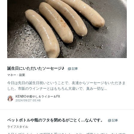
誕生日にいただいたソーセージ♪
記事
マネー・副業
今日は先日の誕生日祝いということで、友達からソーセージをいただきま
した。市販のウインナーとはもちろん大違いで、臭み一切な...
KENBO＠癒やし＆ライター＆FX
2024/09/27 05:48
ペットボトルや瓶のフタを閉めるがごとく…なんです。
記事
ライフスタイル