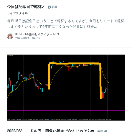
今日は記念日で乾杯♪
記事
ライフスタイル
毎月15日は記念日ということで乾杯するんですが、今日もリモートで乾杯
します🍻というわけで4年前に亡くなった兄貴にも杯を...
KENBO＠癒やし＆ライター＆FX
2022/08/15 04:05
2022/08/11 ドル円 四角い動きでなんじゃそらw
記事