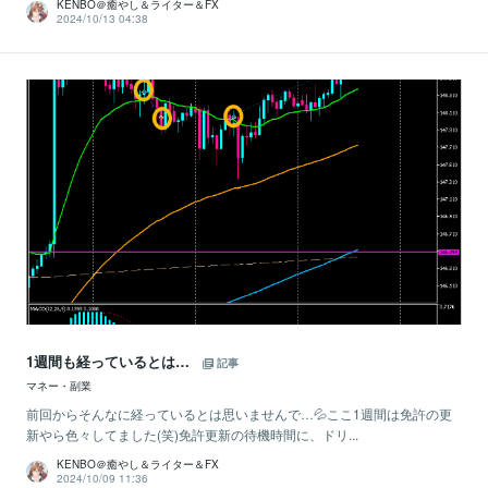
KENBO＠癒やし＆ライター＆FX
2024/10/13 04:38
1週間も経っているとは…
記事
マネー・副業
前回からそんなに経っているとは思いませんで…💦ここ1週間は免許の更
新やら色々してました(笑)免許更新の待機時間に、ドリ...
KENBO＠癒やし＆ライター＆FX
2024/10/09 11:36