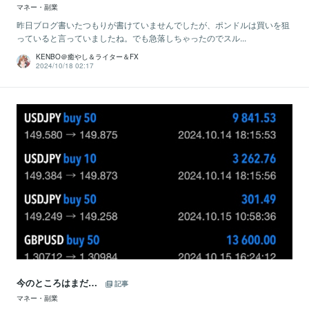
マネー・副業
昨日ブログ書いたつもりが書けていませんでしたが、ポンドルは買いを狙
っていると言っていましたね。でも急落しちゃったのでスル...
KENBO＠癒やし＆ライター＆FX
2024/10/18 02:17
今のところはまだ…
記事
マネー・副業