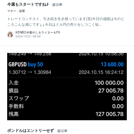
今週もスタートですね♪
記事
マネー・副業
トレードコンテスト、引き続き生き残っています(笑)今日の成績は今のと
ころこんな感じです↓↓今日はドル円の売りをしつこく短...
KENBO＠癒やし＆ライター＆FX
2024/10/21 08:59
ポンドルはエントリーせず
記事