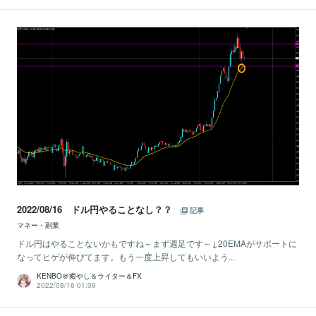
2022/08/16 ドル円やることなし？？
記事
マネー・副業
ドル円はやることないかもですね～まず週足です～↓20EMAがサポートに
なってヒゲが伸びてます。もう一度上昇してもいいよう...
KENBO＠癒やし＆ライター＆FX
2022/08/16 01:09