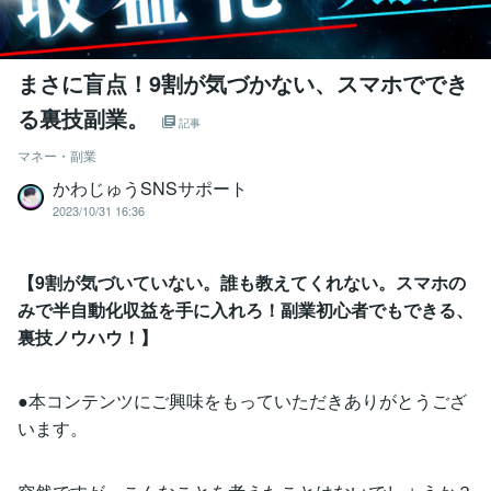
まさに盲点！9割が気づかない、スマホででき
る裏技副業。
記事
マネー・副業
かわじゅうSNSサポート
2023/10/31 16:36
【9割が気づいていない。誰も教えてくれない。スマホの
みで半自動化収益を手に入れろ！副業初心者でもできる、
裏技ノウハウ！】
●本コンテンツにご興味をもっていただきありがとうござ
います。