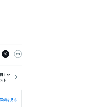
日！や
ト...
詳細を見る