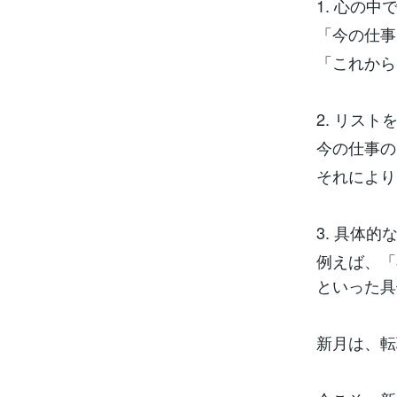
1. 心の中
「今の仕事
「これから
2. リスト
今の仕事の
それにより
3. 具体
例えば、「
といった具
新月は、転