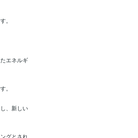
ます。
いたエネルギ
です。
放し、新しい
ミングとされ