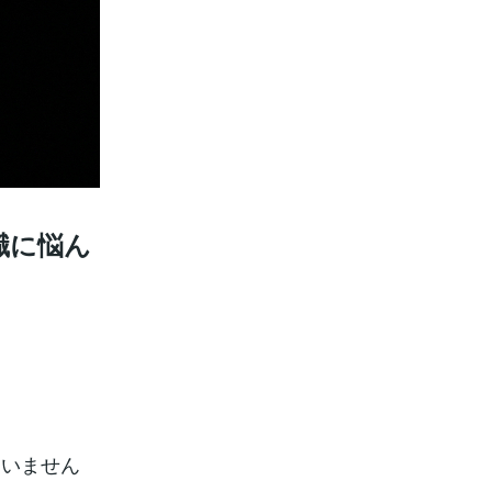
職に悩ん
ていません