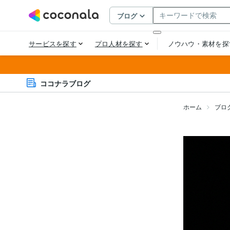
ココナラブログ
ホーム
ブロ