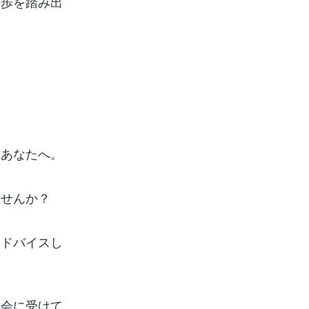
一歩を踏み出
たあなたへ。
ませんか？
アドバイスし
機会に受けて