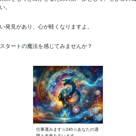
い。
い発見があり、心が軽くなりますよ。
スタートの魔法を感じてみませんか？
仕事運みます☆24h☆あなたの適
職と未来を占います