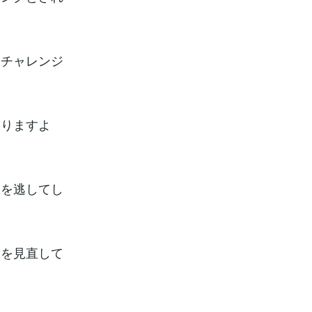
にチャレンジ
ありますよ
スを逃してし
アを見直して