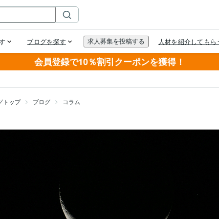
会員登録で10％割引クーポンを獲得！
グトップ
ブログ
コラム