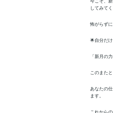
今こそ、新
してみてく
怖がらずに
🌟自分だ
「新月の力
このまたと
あなたの仕
ます。
これからの