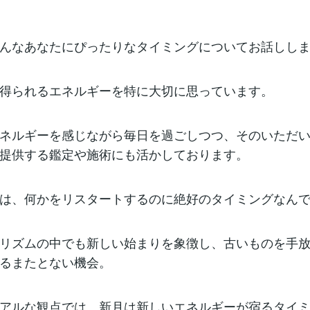
んなあなたにぴったりなタイミングについてお話しし
得られるエネルギーを特に大切に思っています。
ネルギーを感じながら毎日を過ごしつつ、そのいただ
提供する鑑定や施術にも活かしております。
は、何かをリスタートするのに絶好のタイミングなん
リズムの中でも新しい始まりを象徴し、古いものを手
るまたとない機会。
アルな観点では、新月は新しいエネルギーが宿るタイ