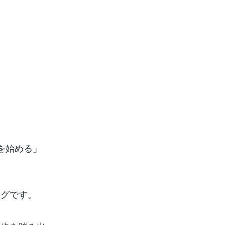
を始める」
ングです。