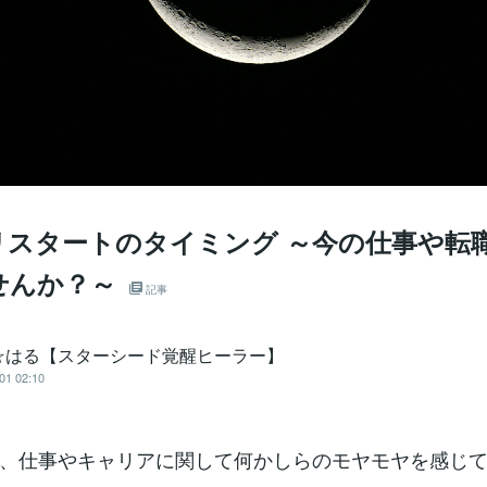
リスタートのタイミング ～今の仕事や転
せんか？～
記事
☆はる【スターシード覚醒ヒーラー】
01 02:10
、仕事やキャリアに関して何かしらのモヤモヤを感じ