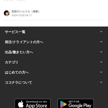
色彩のソムリエ（画家）
2024/10/28 06:17