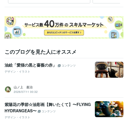
このブログを見た人にオススメ
油絵「愛猫の黒と薔薇の赤」
コンテンツ
デザイン・イラスト
山ノ上 嘉治
2026/07/11 00:32
紫陽花の季節☆油彩画【舞いたくて】〜FLYING
HYDRANGEAS〜
コンテンツ
デザイン・イラスト