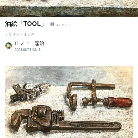
油絵「TOOL」
コンテンツ
デザイン・イラスト
山ノ上 嘉治
2023/08/28 02:18