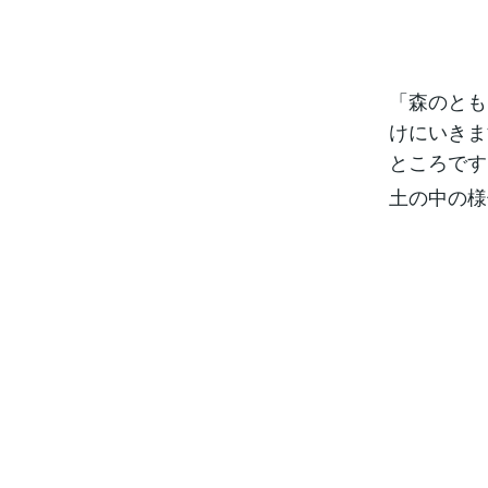
「森のとも
けにいきま
ところです
土の中の様