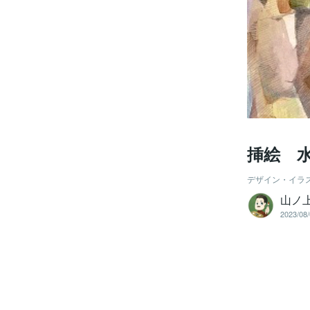
挿絵 
デザイン・イラ
山ノ
2023/08/