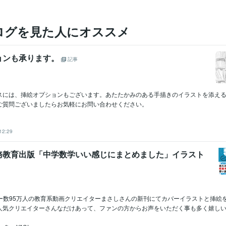
ログを見た人にオススメ
ョンも承ります。
記事
スには、挿絵オプションもございます。あたたかみのある手描きのイラストを添え
ご質問ございましたらお気軽にお問い合わせください。
12:29
務教育出版「中学数学いい感じにまとめました」イラスト
ワー数95万人の教育系動画クリエイターまさしさんの新刊にてカバーイラストと挿絵
人気クリエイターさんなだけあって、ファンの方からお声をいただく事も多く嬉しい限.