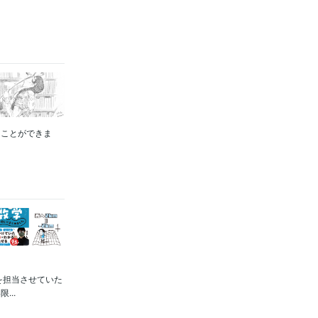
ることができま
を担当させていた
..