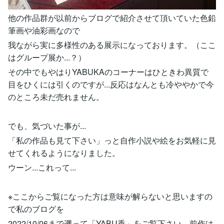
他の作品群が以前からブログで紹介させて頂いていた色鉛
筆画や油彩画なので
我ながら実に多様性のある展示になっております。（ここ
はグループ展か...？）
その中でもやはりYABUKAのコーナーはひときわ異質で
目をひくには引くのですが...反応はなんとも冷ややかで今
のところ未だ売れません。
でも、気づいた事が...
「私の作品も見て下さい」っと自作小説や絵をお気軽に見
せてくれるようになりました。
ウーン...これって...
※ここからご覧になった方は意味が解らないと思いますの
で私のブログを
2022/10/06まで遡って「YABU香」をご覧下さい。前作は