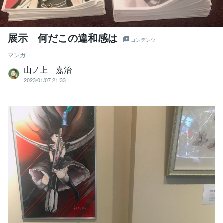
展示 何だこの違和感は
コンテンツ
マンガ
山ノ上 嘉治
2023/01/07 21:33