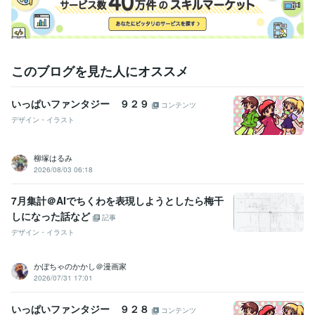
このブログを見た人にオススメ
いっぱいファンタジー ９２９
コンテンツ
デザイン・イラスト
柳塚はるみ
2026/08/03 06:18
7月集計＠AIでちくわを表現しようとしたら梅干
しになった話など
記事
デザイン・イラスト
かぼちゃのかかし＠漫画家
2026/07/31 17:01
いっぱいファンタジー ９２８
コンテンツ