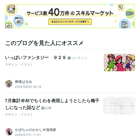
このブログを見た人にオススメ
いっぱいファンタジー ９２９
コンテンツ
デザイン・イラスト
柳塚はるみ
2026/08/03 06:18
7月集計＠AIでちくわを表現しようとしたら梅干
しになった話など
記事
デザイン・イラスト
かぼちゃのかかし＠漫画家
2026/07/31 17:01