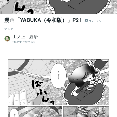
漫画「YABUKA（令和版）」P21
コンテンツ
マンガ
山ノ上 嘉治
2022/11/29 21:53