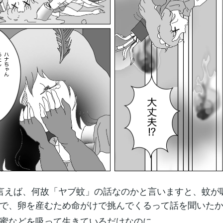
う言えば、何故「ヤブ蚊」の話なのかと言いますと、蚊が
で、卵を産むため命がけで挑んでくるって話を聞いた
蜜などを吸って生きているだけなのに...