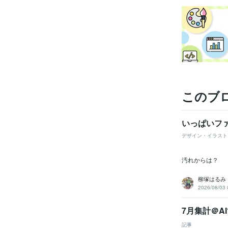
このブ
いっぱいフ
デザイン・イラスト
汚れからは？
柳塚はるみ
2026/08/03 
7月集計＠
記事