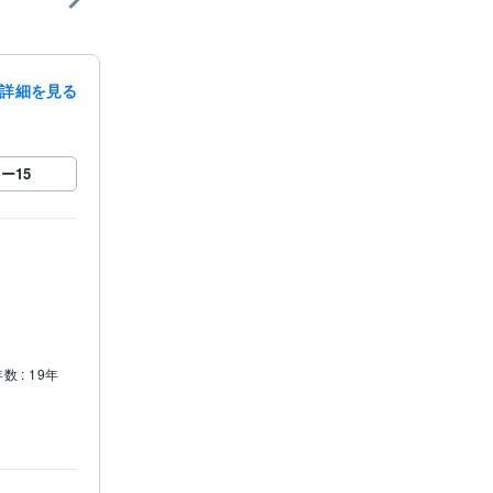
詳細を見る
ロー
15
数 : 19年