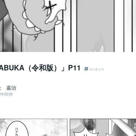
ABUKA（令和版）」P11
コンテンツ
上 嘉治
19 22:03