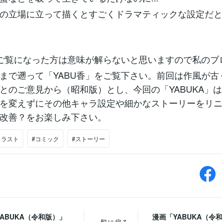
の立場に立って描くとすごくドラマティックな設定だ
ご覧になった方は意味が解らないと思いますので私のブ
10/06まで遡って「YABU香」をご覧下さい。前回は作風が
とのご意見から（昭和版）とし、今回の「YABUKA」
を変えずにその他キャラ設定や細かなストーリーをリ
改善？をお楽しみ下さい。
イラスト
#コミック
#ストーリー
ABUKA（令和版）」
漫画「YABUKA（令