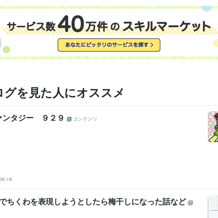
ログを見た人にオススメ
ァンタジー ９２９
コンテンツ
06:18
AIでちくわを表現しようとしたら梅干しになった話など