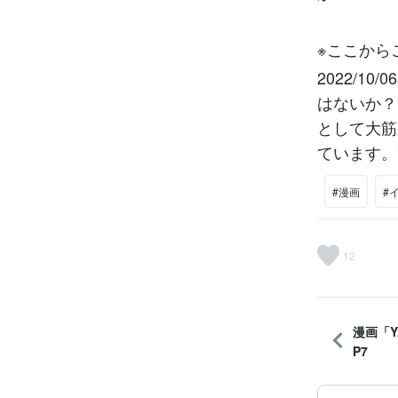
※ここから
2022/
はないか？
として大筋
ています。
#漫画
#
12
漫画「Y
P7