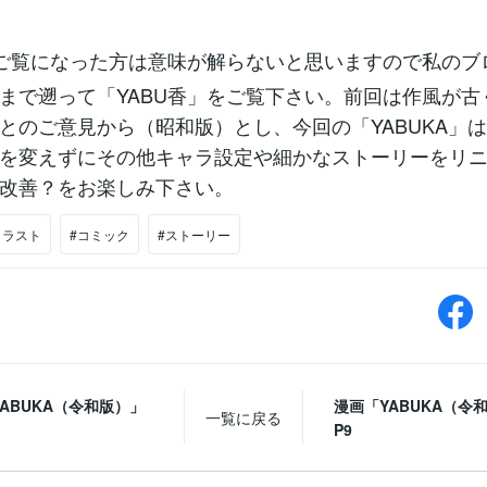
ご覧になった方は意味が解らないと思いますので私のブ
10/06まで遡って「YABU香」をご覧下さい。前回は作風が
とのご意見から（昭和版）とし、今回の「YABUKA」
を変えずにその他キャラ設定や細かなストーリーをリ
改善？をお楽しみ下さい。
イラスト
#コミック
#ストーリー
ABUKA（令和版）」
漫画「YABUKA（令
一覧に戻る
P9