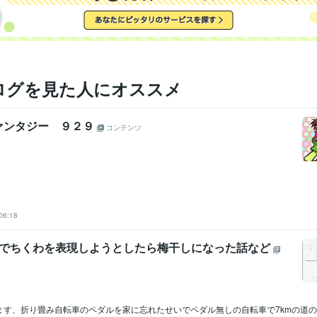
ログを見た人にオススメ
ァンタジー ９２９
コンテンツ
06:18
AIでちくわを表現しようとしたら梅干しになった話など
ます、折り畳み自転車のペダルを家に忘れたせいでペダル無しの自転車で7kmの道