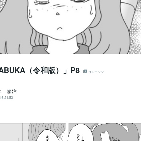
ABUKA（令和版）」P8
コンテンツ
上 嘉治
16 21:53