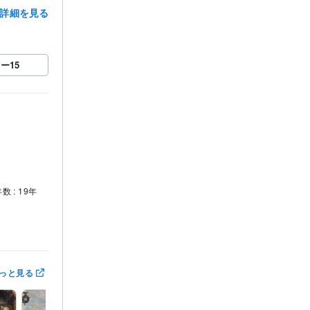
詳細を見る
ロー
15
数 : 19年
賞
第3回　
っと見る