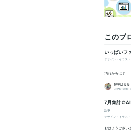
このブ
いっぱいフ
デザイン・イラスト
汚れからは？
柳塚はるみ
2026/08/03 
7月集計＠
記事
デザイン・イラスト
おはようござい