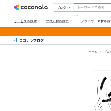
ココナラブログ
ホーム
ブロ