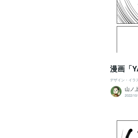
漫画「Y
デザイン・イラ
山ノ
2022/10/