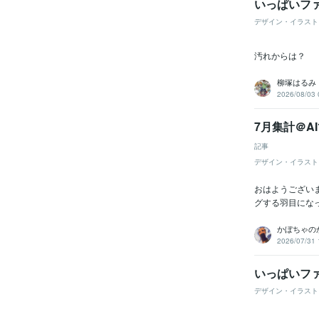
いっぱいフ
デザイン・イラスト
汚れからは？
柳塚はるみ
2026/08/03 
7月集計＠
記事
デザイン・イラスト
おはようござい
グする羽目になっ
かぼちゃの
2026/07/31 
いっぱいフ
デザイン・イラスト