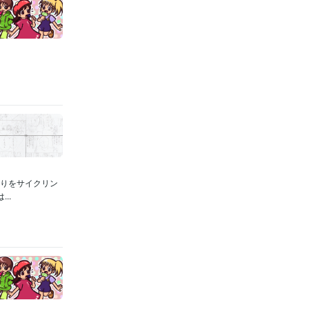
のりをサイクリン
..