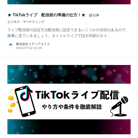
★ TikTokライブ 配信前の準備の仕方！★
記事
ビジネス・マーケティング
ライブ配信前の設定方法配信前に設定できるいくつかの項目があるので、
順番に見ていきましょう。タイトルライブで話す内容のタイ...
株式会社メディアエイド
2022/07/22 02:29