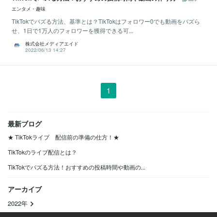
エンタメ・趣味
TikTokでバズる方法、基準とは？TikTokはフォロワー0でも動画をバズら
せ、1日で1万人のフォロワーを獲得できる可...
株式会社メディアエイド
2022/06/13 14:27
1
最新ブログ
★ TikTokライブ 配信前の準備の仕方！★
TikTokのライブ配信とは？
TikTokでバズる方法！おすすめの投稿時間や動画の...
アーカイブ
2022年