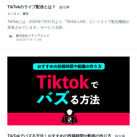
TikTokのライブ配信とは？
記事
エンタメ・趣味
TikTokには、2020年7月31日より「TikTok LIVE」というライブ配信機能が
実装されています。サービス当初...
株式会社メディアエイド
2022/07/19 11:59
TikTokでバズる方法！おすすめの投稿時間や動画の作り方
記事