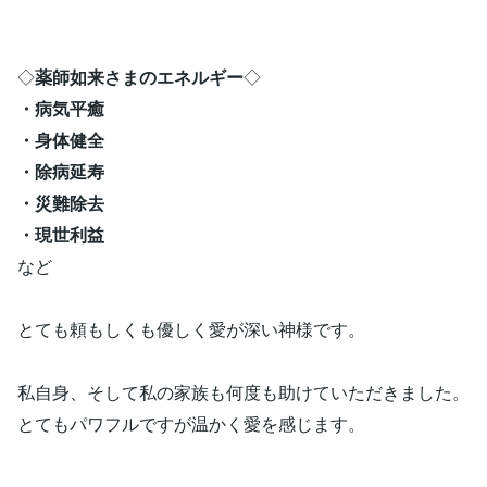
◇
薬師如来さまのエネルギー
◇
・病気平癒
・身体健全
・除病延寿
・災難除去
・現世利益
など
とても頼もしくも優しく愛が深い神様です。
私自身、そして私の家族も何度も助けていただきました。
とてもパワフルですが温かく愛を感じます。