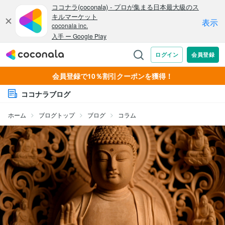
会員登録で10％割引クーポンを獲得！
ココナラブログ
ホーム
ブログトップ
ブログ
コラム