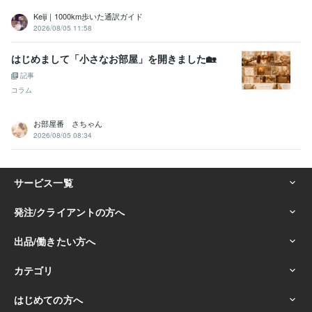
Keiji｜1000km歩いた通訳ガイド
2026/08/05 11:58
はじめまして「小さなお部屋」を開きました🏡
記事
コラム
お部屋番 さちゃん
2026/08/05 08:34