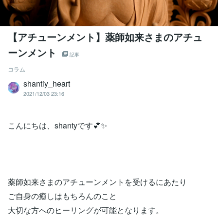
【アチューンメント】薬師如来さまのアチュ
ーンメント
記事
コラム
shantiy_heart
2021/12/03 23:16
こんにちは、shantyです💕✨
薬師如来さまのアチューンメントを受けるにあたり
ご自身の癒しはもちろんのこと
大切な方へのヒーリングが可能となります。