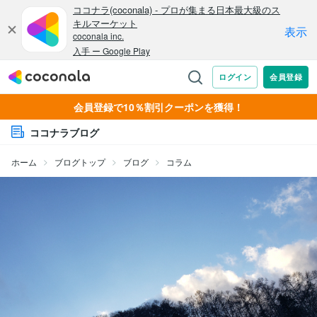
会員登録で10％割引クーポンを獲得！
ココナラブログ
ホーム
ブログトップ
ブログ
コラム