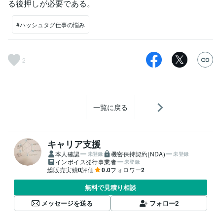
る後押しが必要である。
#ハッシュタグ仕事の悩み
2
一覧に戻る
キャリア支援
本人確認
機密保持契約(NDA)
未登録
未登録
インボイス発行事業者
未登録
総販売実績
0
評価
0.0
フォロワー
2
無料で見積り相談
メッセージを送る
フォロー
2