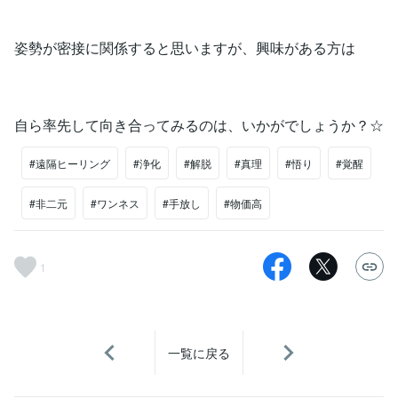
姿勢が密接に関係すると思いますが、興味がある方は
自ら率先して向き合ってみるのは、いかがでしょうか？☆
#遠隔ヒーリング
#浄化
#解脱
#真理
#悟り
#覚醒
#非二元
#ワンネス
#手放し
#物価高
1
一覧に戻る