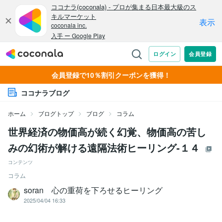
会員登録で10％割引クーポンを獲得！
ココナラブログ
ホーム
ブログトップ
ブログ
コラム
世界経済の物価高が続く幻覚、物価高の苦し
みの幻術が解ける遠隔法術ヒーリング-１４
コンテンツ
コラム
soran 心の重荷を下ろせるヒーリング
2025/04/04 16:33