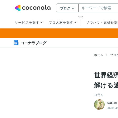
ココナラブログ
ホーム
ブロ
世界経
解ける
コラム
sor
2025/04/