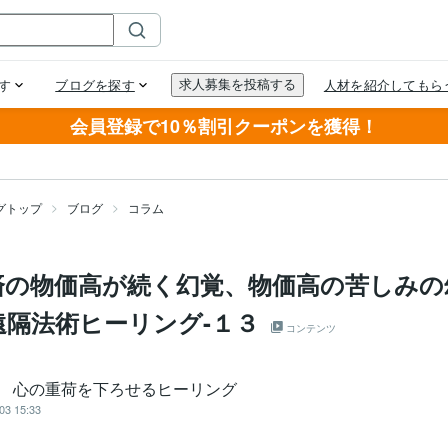
会員登録で10％割引クーポンを獲得！
グトップ
ブログ
コラム
済の物価高が続く幻覚、物価高の苦しみの
遠隔法術ヒーリング-１３
コンテンツ
an 心の重荷を下ろせるヒーリング
03 15:33