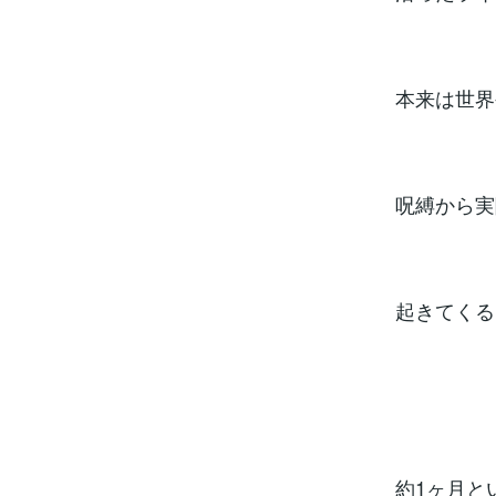
本来は世界
呪縛から実
起きてくる
約1ヶ月と