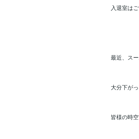
入退室はご
最近、スー
大分下がっ
皆様の時空