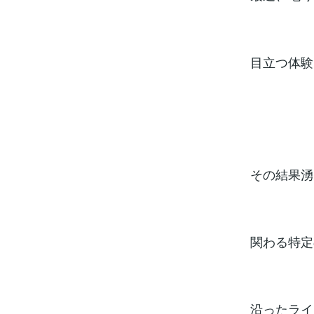
目立つ体験
その結果湧
関わる特定
沿ったライ