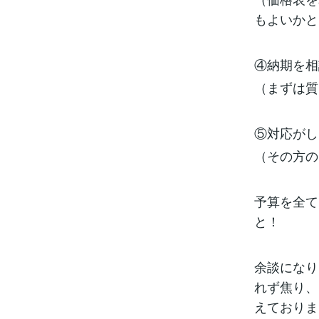
もよいかと
④納期を相
（まずは質
⑤対応がし
（その方の
予算を全て
と！
余談になり
れず焦り、
えておりま