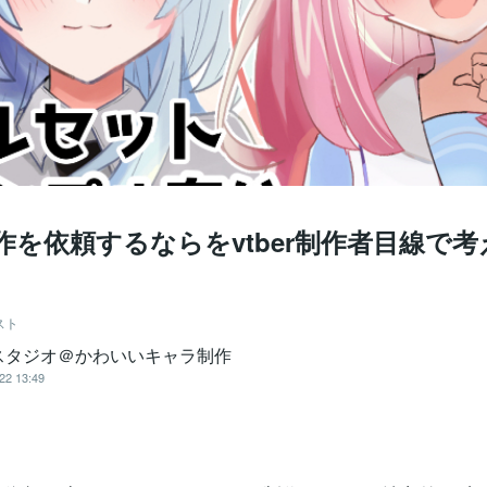
r制作を依頼するならをvtber制作者目線で
スト
スタジオ＠かわいいキャラ制作
22 13:49