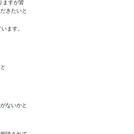
映りますが皆
ただきたいと
ています。
かと
いがないかと
ご相談されて