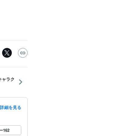
rキャラク
詳細を見る
ー
162