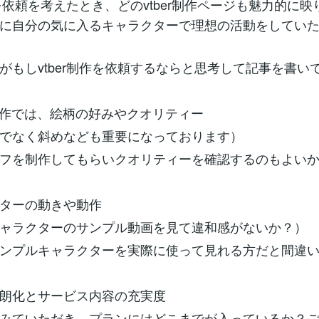
制作を依頼を考えたとき、どのvtber制作ページも魅力的に
に自分の気に入るキャラクターで理想の活動をしてい
がもしvtber制作を依頼するならと思考して記事を書い
er制作では、絵柄の好みやクオリティー
でなく斜めなども重要になっております）
フを制作してもらいクオリティーを確認するのもよい
ターの動きや動作
ャラクターのサンプル動画を見て違和感がないか？）
ンプルキャラクターを実際に使って見れる方だと間違
朗化とサービス内容の充実度
みていただき、プランにはどこまでが入っているか？