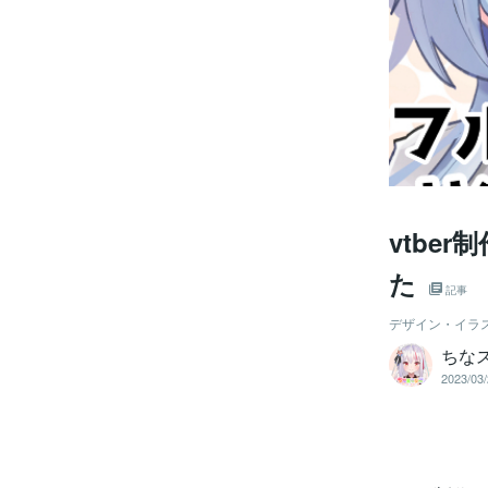
vtbe
た
記事
デザイン・イラ
ちな
2023/03/