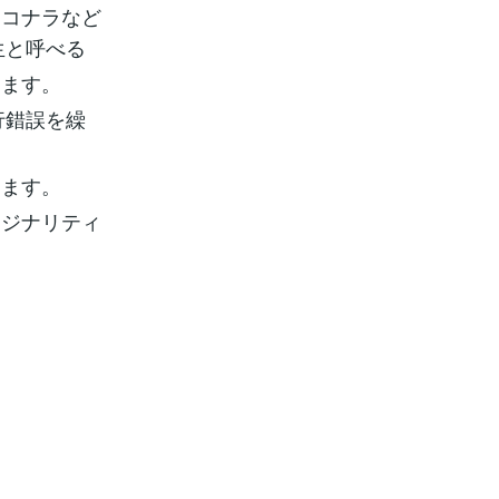
ココナラなど
生と呼べる
ります。
行錯誤を繰
ります。
リジナリティ