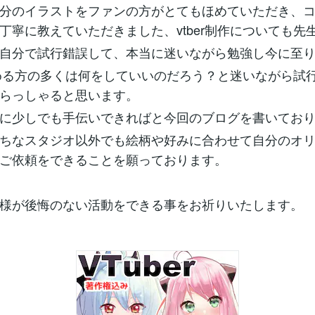
分のイラストをファンの方がとてもほめていただき、
丁寧に教えていただきました、vtber制作についても先
自分で試行錯誤して、本当に迷いながら勉強し今に至
を始める方の多くは何をしていいのだろう？と迷いながら試
らっしゃると思います。
に少しでも手伝いできればと今回のブログを書いてお
ちなスタジオ以外でも絵柄や好みに合わせて自分のオ
ご依頼をできることを願っております。
様が後悔のない活動をできる事をお祈りいたします。