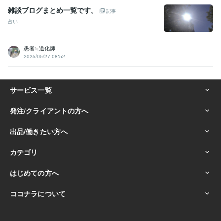
雑談ブログまとめ一覧です。
記事
占い
愚者≒道化師
2025/05/27 08:52