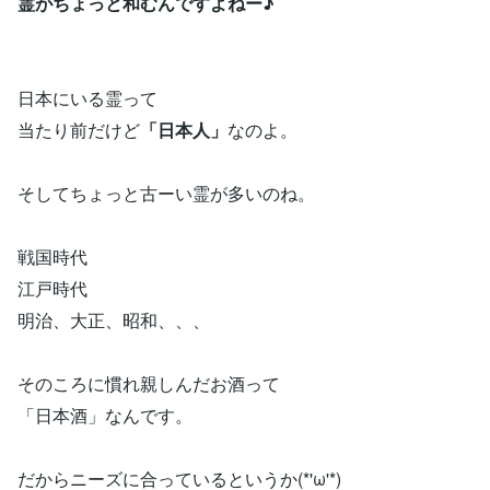
霊がちょっと和むんですよねー♪
日本にいる霊って
当たり前だけど
「日本人」
なのよ。
そしてちょっと古ーい霊が多いのね。
戦国時代
江戸時代
明治、大正、昭和、、、
そのころに慣れ親しんだお酒って
「日本酒」なんです。
だからニーズに合っているというか(*'ω'*)