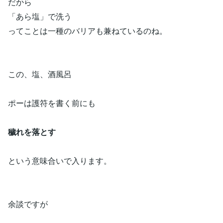
だから
「あら塩」で洗う
ってことは一種のバリアも兼ねているのね。
この、塩、酒風呂
ポーは護符を書く前にも
穢れを落とす
という意味合いで入ります。
余談ですが