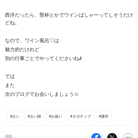
西洋だったら、聖杯とかでワインばしゃーってしそうだけ
どね。
なので、ワイン風呂♡は
魅力的だけれど
別の行事ごとでやってくださいね♪
では
また
次のブログでお会いしましょう☆
#占い
#占い師
#お祓い
#ネガティブ
#護符