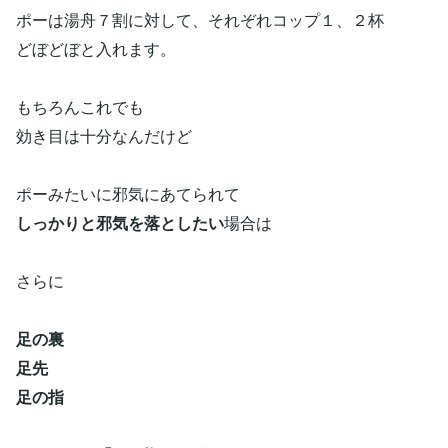
ポーは湯舟７割に対して、それぞれコップ１、２杯
どぼどぼと入れます。
もちろんこれでも
効き目は十分なんだけど
ポーみたいに邪気にあてられて
しっかりと邪気を落としたい
場合は
さらに
足の裏
足先
足の指