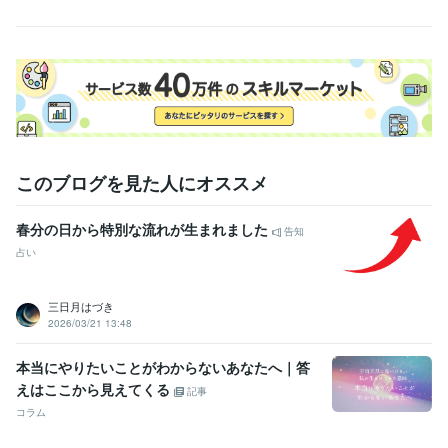
このブログを見た人にオススメ
春分の日から特別な流れが生まれました
告知
占い
三日月はづき
2026/03/21 13:48
本当にやりたいことがわからないあなたへ｜答
えはここから見えてくる
記事
コラム