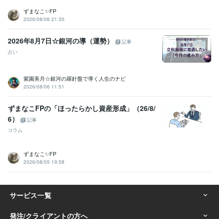
ずまなこ✨FP
2026/08/06 21:30
2026年8月7日☆銀河の導（運勢）
記事
占い
紫園美月☆銀河の羅針盤で導く人生のナビ
2026/08/06 11:51
ずまなこFPの「ほったらかし資産形成」（26/8/
6）
記事
コラム
ずまなこ✨FP
2026/08/05 19:58