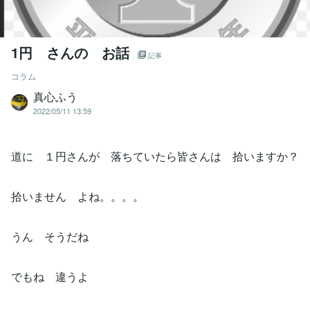
1円 さんの お話
記事
コラム
真心ふう
2022/05/11 13:59
道に １円さんが 落ちていたら皆さんは 拾いますか？
拾いません よね。。。。
うん そうだね
でもね 違うよ