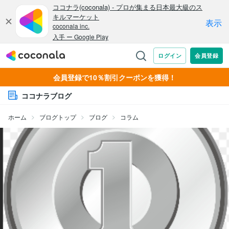
会員登録で10％割引クーポンを獲得！
ココナラブログ
ホーム
ブログトップ
ブログ
コラム