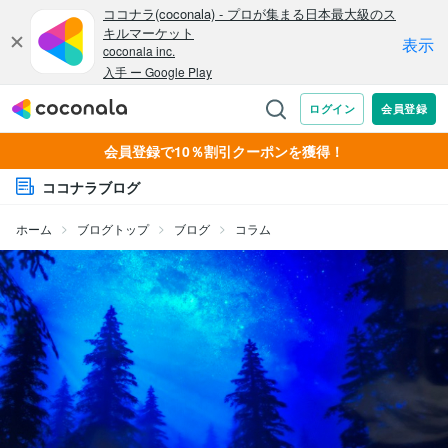
会員登録で10％割引クーポンを獲得！
ココナラブログ
ホーム
ブログトップ
ブログ
コラム