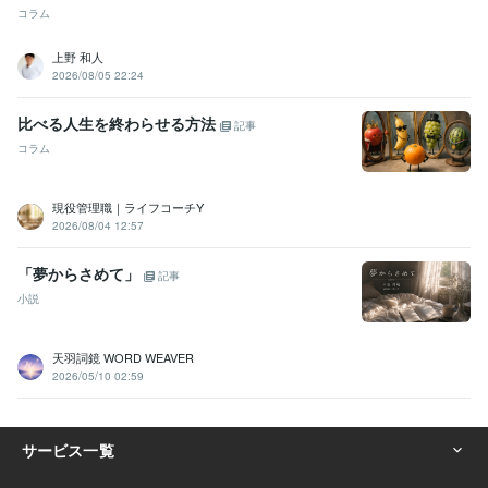
コラム
上野 和人
2026/08/05 22:24
比べる人生を終わらせる方法
記事
コラム
現役管理職｜ライフコーチY
2026/08/04 12:57
「夢からさめて」
記事
小説
天羽詞鏡 WORD WEAVER
2026/05/10 02:59