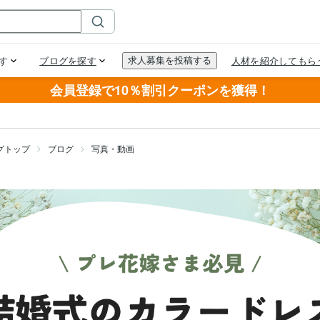
会員登録で10％割引クーポンを獲得！
グトップ
ブログ
写真・動画