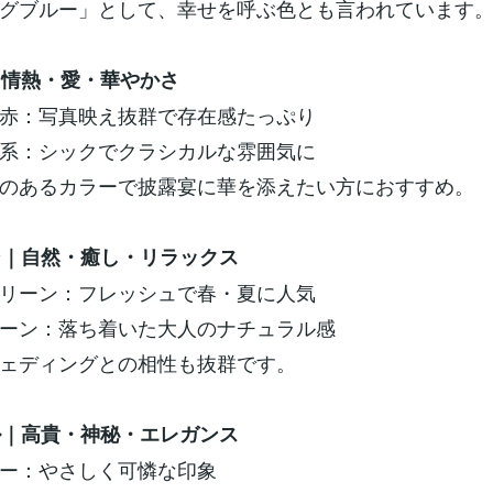
グブルー」として、幸せを呼ぶ色とも言われています
ド｜情熱・愛・華やかさ
赤：写真映え抜群で存在感たっぷり
系：シックでクラシカルな雰囲気に
のあるカラーで披露宴に華を添えたい方におすすめ。
ーン｜自然・癒し・リラックス
リーン：フレッシュで春・夏に人気
ーン：落ち着いた大人のナチュラル感
ェディングとの相性も抜群です。
プル｜高貴・神秘・エレガンス
ー：やさしく可憐な印象