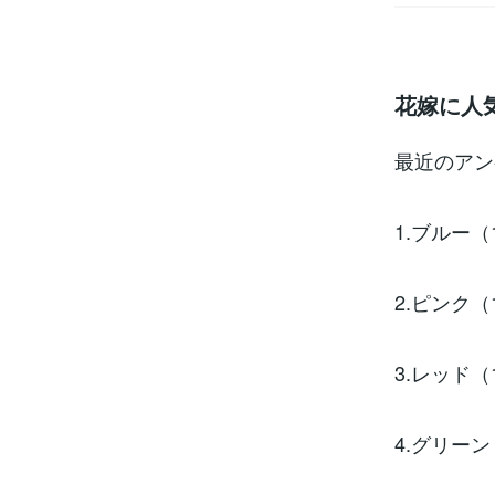
花嫁に人
最近のアン
1.ブルー（1
2.ピンク（1
3.レッド（1
4.グリーン