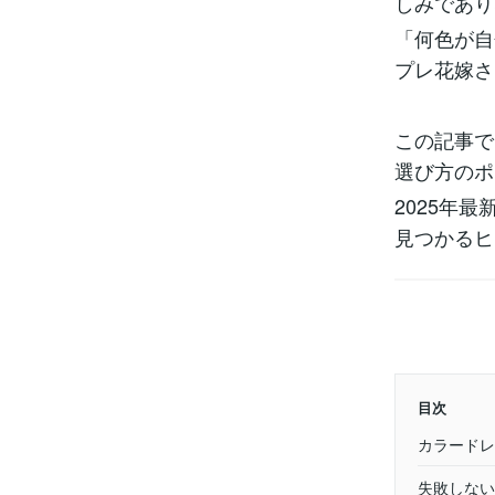
しみであり
「何色が自
プレ花嫁さ
この記事で
選び方のポ
2025年
見つかるヒ
目次
カラードレ
失敗しない