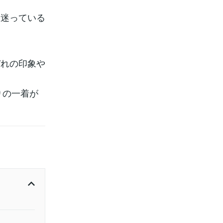
と迷っている
ぞれの印象や
りの一着が