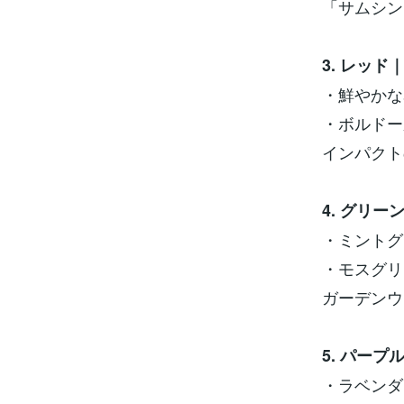
「サムシン
3. レッ
・鮮やかな
・ボルドー
インパクト
4. グリ
・ミントグ
・モスグリ
ガーデンウ
5. パー
・ラベンダ