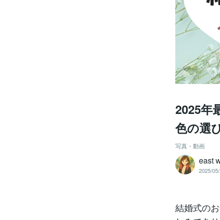
202
色の選
写真・動画
east 
2025/05/
結婚式のお