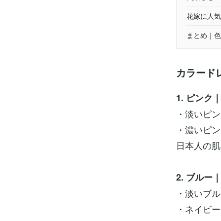
花嫁に人気
まとめ｜色
カラード
1. ピン
・淡いピン
・濃いピン
日本人の肌
2. ブル
・淡いブル
・ネイビー