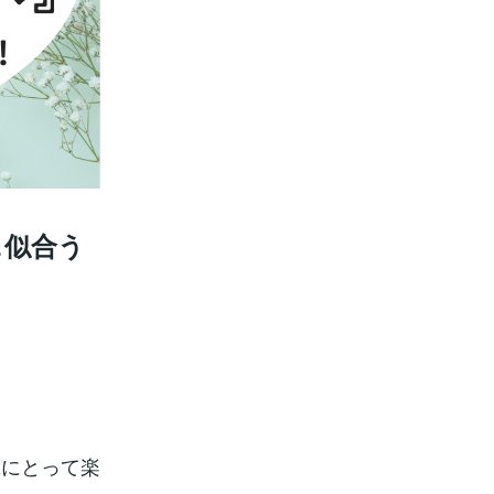
＆似合う
嫁にとって楽