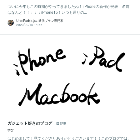
ついに今年もこの時期がやってきましたね！ iPhoneの新作が発表！名前
はなんと！！：：：iPhone15！いつも通りの...
U ☆iPad好きの通信プラン専門家
2023/09/15 14:56
ガジェット好きのブログ
記事
学び
はじめまして！見てくださりありがとうございます！！このブログでは、