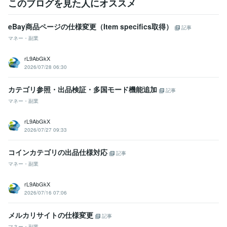
このブログを見た人にオススメ
eBay商品ページの仕様変更（Item specifics取得）
記事
マネー・副業
rL9AbGkX
2026/07/28 06:30
カテゴリ参照・出品検証・多国モード機能追加
記事
マネー・副業
rL9AbGkX
2026/07/27 09:33
コインカテゴリの出品仕様対応
記事
マネー・副業
rL9AbGkX
2026/07/16 07:06
メルカリサイトの仕様変更
記事
マネー・副業