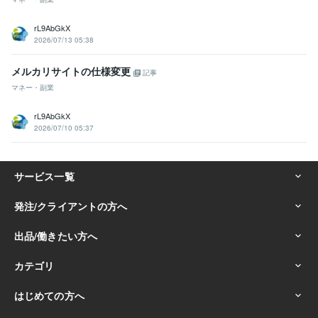
rL9AbGkX
2026/07/13 05:38
メルカリサイトの仕様変更
記事
マネー・副業
rL9AbGkX
2026/07/10 05:37