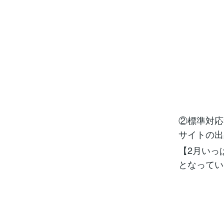
②標準対応
サイトの出
【2月いっ
となってい