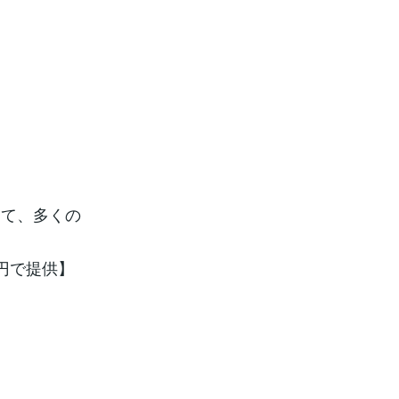
して、多くの
円で提供】