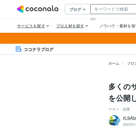
ココナラブログ
ホーム
ブロ
多くの
を公開
マネー・副業
rL9A
2023/01/