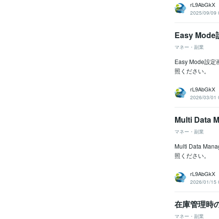
rL9AbGkX
2025/09/09 
Easy Mo
マネー・副業
Easy Mode
照ください。
rL9AbGkX
2026/03/01 
Multi Da
マネー・副業
Multi Dat
照ください。
rL9AbGkX
2026/01/15 
在庫管理時
マネー・副業