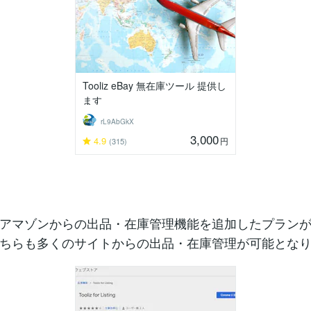
Tooliz eBay 無在庫ツール 提供し
ます
rL9AbGkX
3,000
4.9
円
(315)
アマゾンからの出品・在庫管理機能を追加したプラン
ちらも多くのサイトからの出品・在庫管理が可能とな