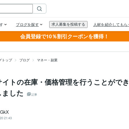
会員登録で10％割引クーポンを獲得！
グトップ
ブログ
マネー・副業
サイトの在庫・価格管理を行うことがで
しました
記事
bGkX
20 21:43