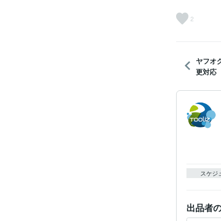
2
ヤフオ
更対応
スケジ
出品者