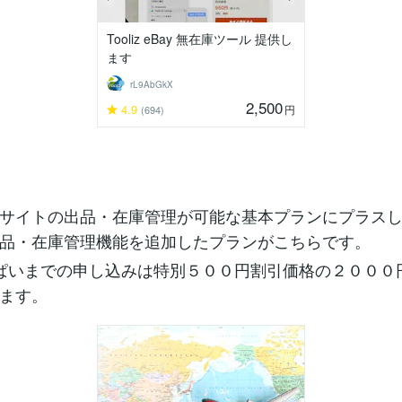
Tooliz eBay 無在庫ツール 提供し
ます
rL9AbGkX
2,500
4.9
円
(694)
サイトの出品・在庫管理が可能な基本プランにプラス
品・在庫管理機能を追加したプランがこちらです。
ぱいまでの申し込みは特別５００円割引価格の２０００
ます。