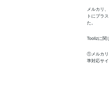
メルカリ、
トにプラス
た。
Tooli
①メルカリ
準対応サイ