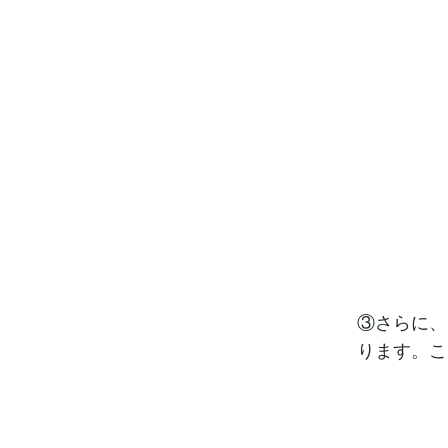
③さらに、
ります。こ