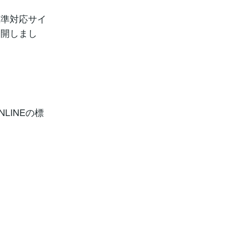
標準対応サイ
公開しまし
LINEの標