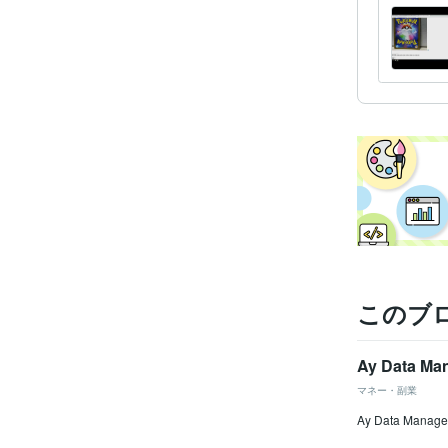
このブ
Ay Data 
マネー・副業
Ay Data 