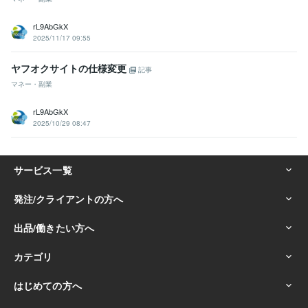
rL9AbGkX
2025/11/17 09:55
ヤフオクサイトの仕様変更
記事
マネー・副業
rL9AbGkX
2025/10/29 08:47