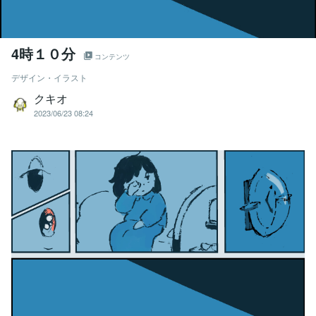
4時１０分
コンテンツ
デザイン・イラスト
クキオ
2023/06/23 08:24