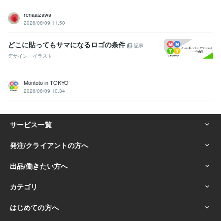
renaaizawa
2026/08/09 11:50
どこに貼ってもサマになるロゴの条件
記事
デザイン・イラスト
Montoto in TOKYO
2026/08/09 10:34