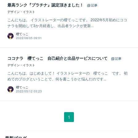
最高ランク『プラチナ』認定頂きました！
記事
デザイン・イラスト
こんにちは。 イラストレーターの櫻てっこです。 2022年5月初めにココ
ナラを開始して3か月経過し、出品者ランクが更新...
櫻てっこ
2022/08/05 09:01
ココナラ 櫻てっこ 自己紹介と出品サービスについて
記事
デザイン・イラスト
こんにちは、はじめまして！ イラストレーターの 櫻てっこ です。 初
めてのブログということで、何を書こうかと悩んだのです...
櫻てっこ
2022/05/12 03:23
1