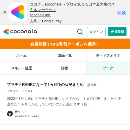
会員登録で10％割引クーポンを獲得！
ホーム
出品一覧
ポートフォリオ
スキル・経歴
評価
ブログ
プラチナRANKになって1ヵ月後の状況まとめ
記事
デザイン・イラスト
2022年8月１日にプラチナRANKになってから、１ヵ月が経ちました！正
直まだ１ヵ月しかたっていないのかと感じます（笑）...
櫻てっこ
2022/08/31 02:55