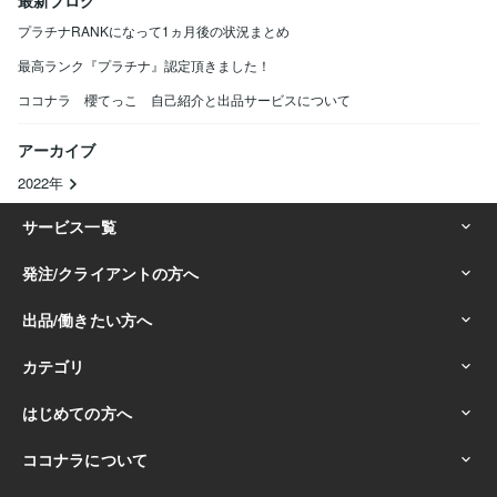
最新ブログ
プラチナRANKになって1ヵ月後の状況まとめ
最高ランク『プラチナ』認定頂きました！
ココナラ 櫻てっこ 自己紹介と出品サービスについて
アーカイブ
2022年