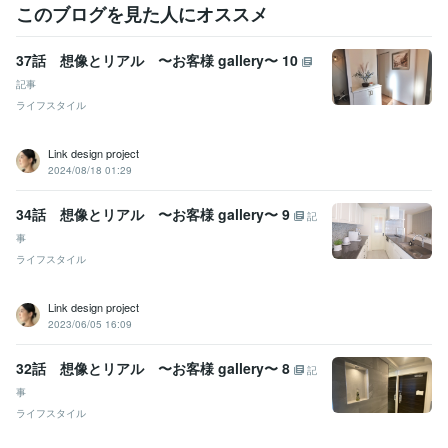
このブログを見た人にオススメ
37話 想像とリアル 〜お客様 gallery〜 10
記事
ライフスタイル
Link design project
2024/08/18 01:29
34話 想像とリアル 〜お客様 gallery〜 9
記
事
ライフスタイル
Link design project
2023/06/05 16:09
32話 想像とリアル 〜お客様 gallery〜 8
記
事
ライフスタイル