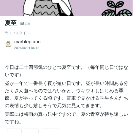
夏至
記事
ライフスタイル
marblepiano
2024/06/21 06:12
今日は二十四節気のひとつ夏至です。（毎年同じ日ではな
いです）
昼が一年で一番長く夜が短い日です。昼が長い時間ある分
たくさん遊べるのではないかと、ウキウキしはじめる季
節。夏がやってくる頃です。電車で見かける学生さんたち
の表情も少し嬉しそうで元気に見えてきます。
実際には梅雨の真っ只中ですので、夏の青空が待ち遠しい
ですね。