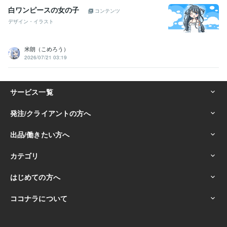
白ワンピースの女の子
コンテンツ
デザイン・イラスト
米朗（こめろう）
2026/07/21 03:19