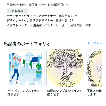
平日9時〜19時、日曜日14時〜18時対応可能です
経験職種
デザイナー / グラフィックデザイナー
経験年数 : 2年
デザイナー / インテリアデザイナー
経験年数 : 5年
イラストレーター・漫画家 / イラストレーター
経験年数 : 10年
出品者のポートフォリオ
もっと見る
ポップなシンプルイラスト
線画のシンプルなイラスト
手書きの線画
描きます
描きます
します