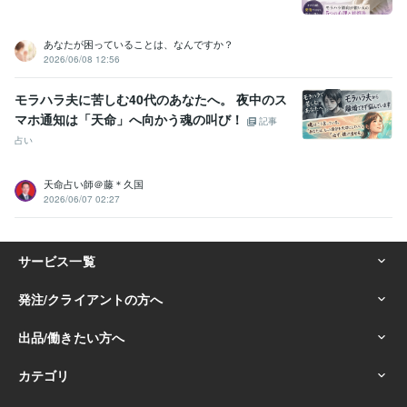
あなたが困っていることは、なんですか？
2026/06/08 12:56
モラハラ夫に苦しむ40代のあなたへ。 夜中のス
マホ通知は「天命」へ向かう魂の叫び！
記事
占い
天命占い師＠藤＊久国
2026/06/07 02:27