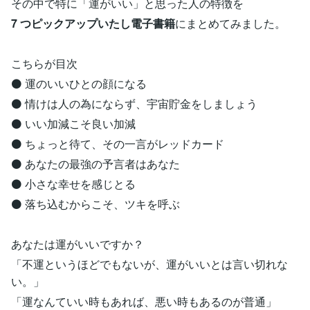
その中で特に「運がいい」と思った人の特徴を
7 つピックアップいたし電子書籍
にまとめてみました。
こちらが目次
⚫ 運のいいひとの顔になる
⚫ 情けは人の為にならず、宇宙貯金をしましょう
⚫ いい加減こそ良い加減
⚫ ちょっと待て、その一言がレッドカード
⚫ あなたの最強の予言者はあなた
⚫ 小さな幸せを感じとる
⚫ 落ち込むからこそ、ツキを呼ぶ
あなたは運がいいですか？
「不運というほどでもないが、運がいいとは言い切れな
い。」
「運なんていい時もあれば、悪い時もあるのが普通」