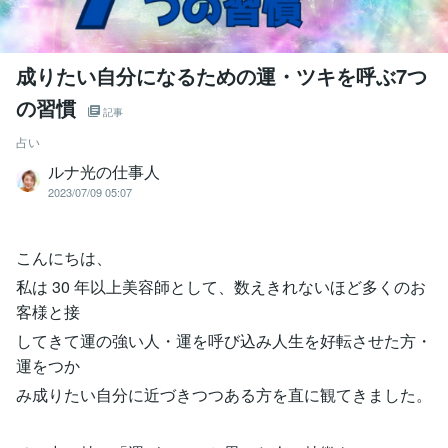
成りたい自分になるための運・ツキを呼ぶ7つ
の習慣
記事
占い
ルナ光の仕事人
2023/07/09 05:07
こんにちは、
私は 30 年以上美容師として、数えきれないほど多くのお
客様と接
してきて運の強い人・運を呼び込み人生を好転させた方・
運をつか
み成りたい自分に近づきつつある方を直に観てきました。