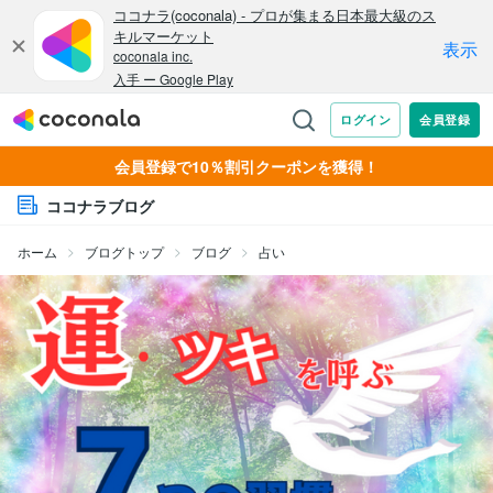
会員登録で10％割引クーポンを獲得！
ココナラブログ
ホーム
ブログトップ
ブログ
占い