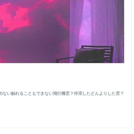
めない触れることもできない飛行機雲？停滞したどんよりした雲？