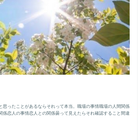
と思ったことがあるならそれって本当。職場の事情職場の人間関係
関係恋人の事情恋人との関係曇って見えたらそれ確認すること間違