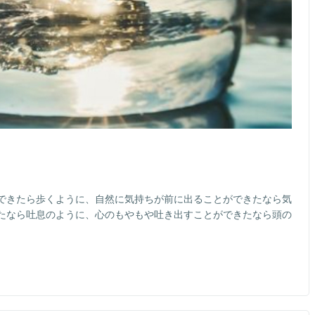
できたら歩くように、自然に気持ちが前に出ることができたなら気
たなら吐息のように、心のもやもや吐き出すことができたなら頭の