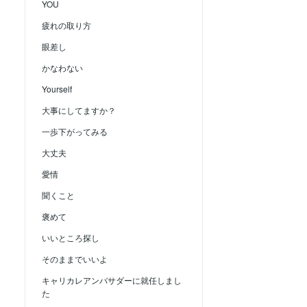
YOU
疲れの取り方
眼差し
かなわない
Yourself
大事にしてますか？
一歩下がってみる
大丈夫
愛情
聞くこと
褒めて
いいところ探し
そのままでいいよ
キャリカレアンバサダーに就任しまし
た