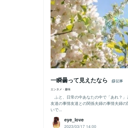
一瞬曇って見えたなら
記事
エンタメ・趣味
ふと、日常の中あなたの中で「あれ？」
友達の事情友達との関係夫婦の事情夫婦の
いで...
eye_love
2023/03/17 14:00