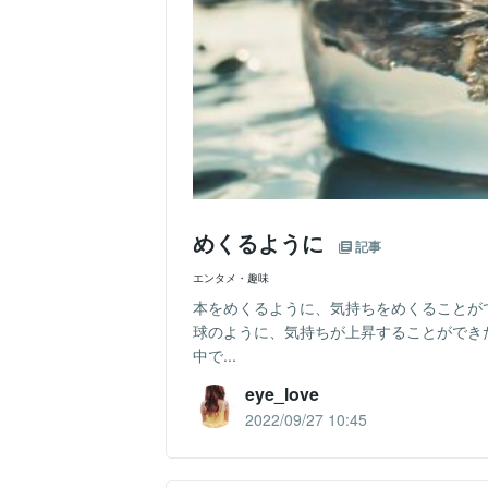
めくるように
記事
エンタメ・趣味
本をめくるように、気持ちをめくることが
球のように、気持ちが上昇することができ
中で...
eye_love
2022/09/27 10:45