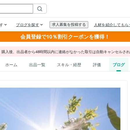
会員登録で10％割引クーポンを獲得！
。購入後、出品者から48時間以内に連絡がなかった取引は自動キャンセルさ
ホーム
出品一覧
スキル・経歴
評価
ブログ