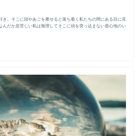
好き。そこに頭やあごを乗せると落ち着く私たちの間にある目に見
なんだか息苦しい私は無理してそこに頭を突っ込まない居心地のい