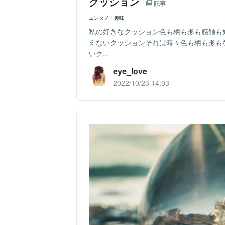
クッション
記事
エンタメ・趣味
私の好きなクッション色も柄も形も感触も
えないクッションそれは時々色も柄も形も
いク...
eye_love
2022/10/23 14:03