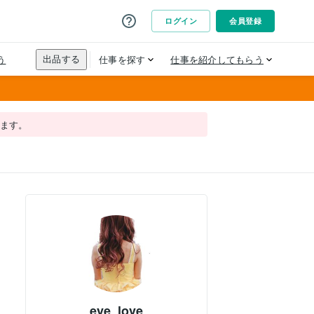
れます。
eye_love