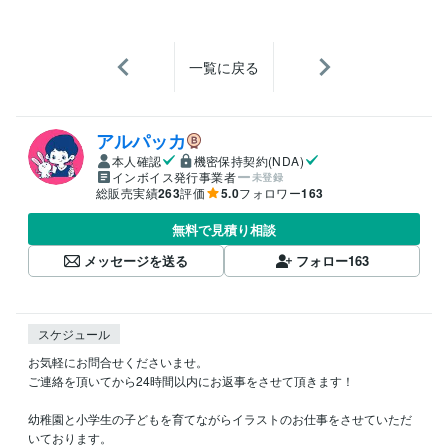
一覧に戻る
アルパッカ
本人確認
機密保持契約(NDA)
インボイス発行事業者
未登録
総販売実績
263
評価
5.0
フォロワー
163
無料で見積り相談
メッセージを送る
フォロー
163
スケジュール
お気軽にお問合せくださいませ。

ご連絡を頂いてから24時間以内にお返事をさせて頂きます！

幼稚園と小学生の子どもを育てながらイラストのお仕事をさせていただ
いております。
