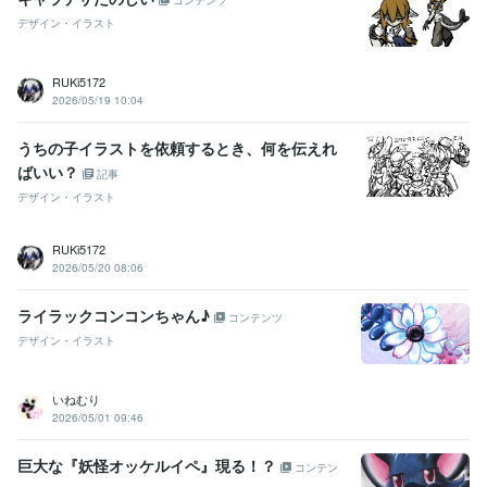
デザイン・イラスト
RUKi5172
2026/05/19 10:04
うちの子イラストを依頼するとき、何を伝えれ
ばいい？
記事
デザイン・イラスト
RUKi5172
2026/05/20 08:06
ライラックコンコンちゃん♪
コンテンツ
デザイン・イラスト
いねむり
2026/05/01 09:46
巨大な『妖怪オッケルイペ』現る！？
コンテン