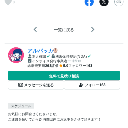
0
一覧に戻る
アルパッカ
本人確認
機密保持契約(NDA)
インボイス発行事業者
未登録
総販売実績
263
評価
5.0
フォロワー
163
無料で見積り相談
メッセージを送る
フォロー
163
スケジュール
お気軽にお問合せくださいませ。

ご連絡を頂いてから24時間以内にお返事をさせて頂きます！
