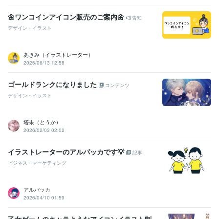
🌼ワンコインアイコン販売のご案内🌼
告知
デザイン・イラスト
あきみ（イラストレーター）
2026/06/13 12:58
ゴールドランクになりました
コンテンツ
デザイン・イラスト
塔果（とうか）
2026/02/03 02:02
イラストレーターのアルパッカです💡
記事
ビジネス・マーケティング
アルパッカ
2026/04/10 01:59
乙女ゲームのキャラようなアイコンイラスト制