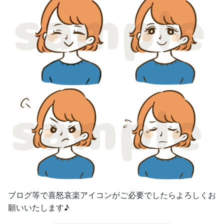
ブログ等で喜怒哀楽アイコンがご必要でしたらよろしくお
願いいたします♪