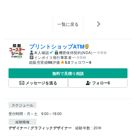
一覧に戻る
プリントショップATM
本人確認
機密保持契約(NDA)
未登録
インボイス発行事業者
未登録
総販売実績
98
評価
5.0
フォロワー
6
無料で見積り相談
メッセージを送る
フォロー
6
スケジュール
受付時間：月～土　9:00～18:00
経験職種
デザイナー / グラフィックデザイナー
経験年数 : 20年