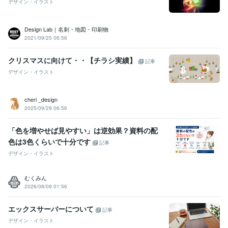
デザイン・イラスト
Design Lab｜名刺・地図・印刷物
2021/09/25 06:56
クリスマスに向けて・・【チラシ実績】
記事
デザイン・イラスト
cheri _design
2025/09/29 06:56
「色を増やせば見やすい」は逆効果？資料の配
色は3色くらいで十分です
記事
デザイン・イラスト
むくみん
2026/08/09 01:56
エックスサーバーについて
記事
デザイン・イラスト