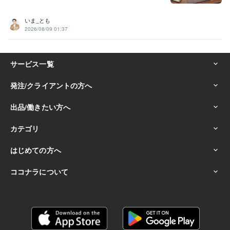
いま_とも
2026/08/09 01:37