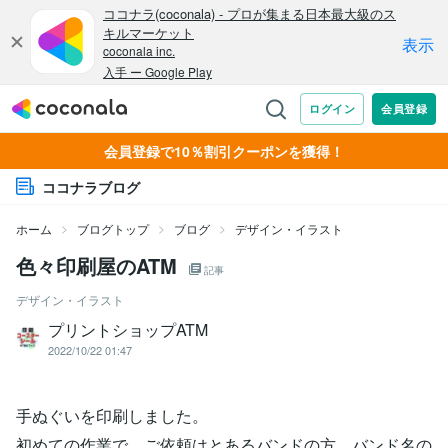
会員登録で10％割引クーポンを獲得！
ココナラブログ
ホーム
ブログトップ
ブログ
デザイン・イラスト
色々印刷屋のATM
記事
デザイン・イラスト
プリントショップATM
2022/10/22 01:47
手ぬぐいを印刷しました。
初めての作業で、ご依頼はとあるバンドの方。バンド名の