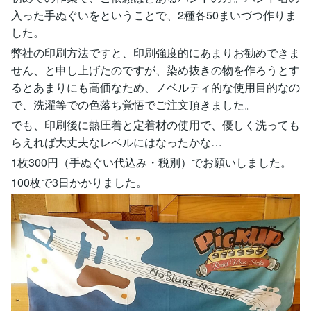
入った手ぬぐいをということで、2種各50まいづつ作りま
した。
弊社の印刷方法ですと、印刷強度的にあまりお勧めできま
せん、と申し上げたのですが、染め抜きの物を作ろうとす
るとあまりにも高価なため、ノベルティ的な使用目的なの
で、洗濯等での色落ち覚悟でご注文頂きました。
でも、印刷後に熱圧着と定着材の使用で、優しく洗っても
らえれば大丈夫なレベルにはなったかな…
1枚300円（手ぬぐい代込み・税別）でお願いしました。
100枚で3日かかりました。