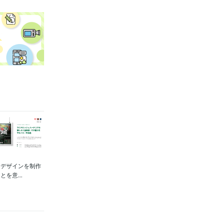
ーデザインを制作
を意...