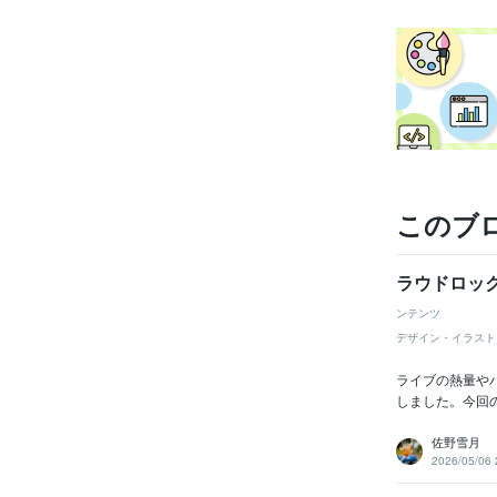
このブ
ラウドロッ
ンテンツ
デザイン・イラスト
ライブの熱量や
しました。今回
佐野雪月
2026/05/06 