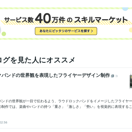
ログを見た人にオススメ
クバンドの世界観を表現したフライヤーデザイン制作
コ
バンドの世界観が一目で伝わるよう、ラウドロックバンドをイメージしたフライヤ
の制作では、楽曲やバンドの持つ「重さ」「激しさ」「勢い」を視覚的に表現すること
22:56