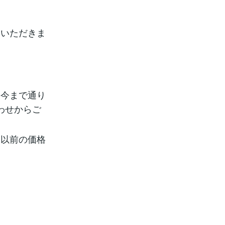
！
ていただきま
は今まで通り
わせからご
は以前の価格