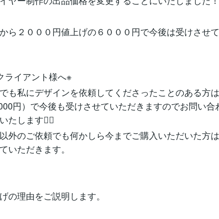
イヤー制作の出品価格を変更することにいたしました
から２０００円値上げの６０００円で今後は受けさせ
クライアント様へ※
でも私にデザインを依頼してくださったことのある方
,000円）で今後も受けさせていただきますのでお問い合
たします🙇‍♀️
以外のご依頼でも何かしら今までご購入いただいた方
ていただきます。
げの理由をご説明します。