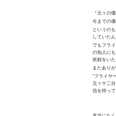
『元々の価
今までの価
というのも
していたん
でもフライ
の知人にも
依頼をいた
またありが
“フライヤ
元々十二分
信を持って
本当にたく