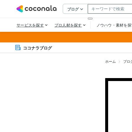
ココナラブログ
ホーム
ブロ