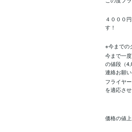
この度フラ
４０００円
す！
※今までの
今まで一度
の値段（4
連絡お願いい
フライヤー
を適応させ
価格の値上