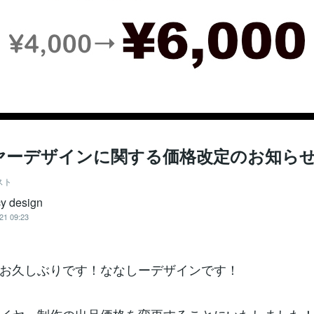
ヤーデザインに関する価格改定のお知ら
スト
y design
21 09:23
お久しぶりです！ななしーデザインです！