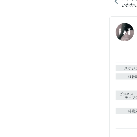
いただ
スケジ
経験
ビジネス・
ティブ
得意