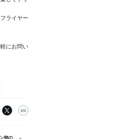
いフライヤー
気軽にお問い
ト
ン物の