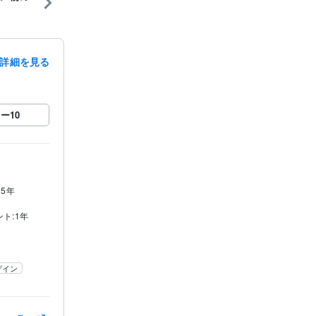
詳細を見る
ロー
10
 5年
ント:1年
ザイン