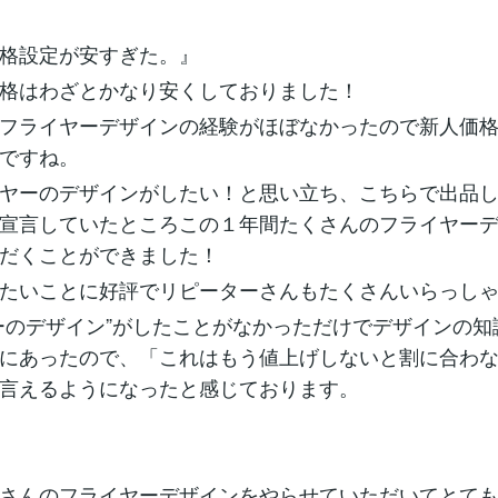
格設定が安すぎた。』
格はわざとかなり安くしておりました！
フライヤーデザインの経験がほぼなかったので新人価
ですね。
ヤーのデザインがしたい！と思い立ち、こちらで出品
宣言していたところこの１年間たくさんのフライヤー
だくことができました！
たいことに好評でリピーターさんもたくさんいらっし
ーのデザイン”がしたことがなかっただけでデザインの知
にあったので、「これはもう値上げしないと割に合わ
言えるようになったと感じております。
さんのフライヤーデザインをやらせていただいてとて