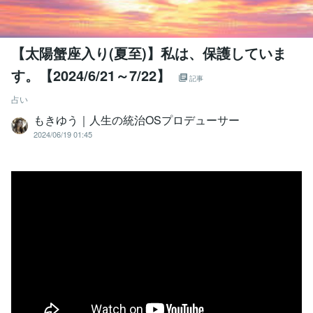
【太陽蟹座入り(夏至)】私は、保護していま
す。【2024/6/21～7/22】
記事
占い
もきゆう｜人生の統治OSプロデューサー
2024/06/19 01:45