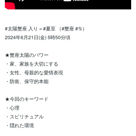
#太陽蟹座 入り = #夏至 （#蟹座 #♋）
2024年6月21日(金) 5時50分頃
★蟹座太陽のパワー
・家、家族を大切にする
・女性、母親的な愛情表現
・防衛、保守的本能
★今回のキーワード
・心理
・スピリチュアル
・隠れた環境