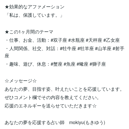
★効果的なアファメーション
「私は、保護しています。」
★この1ヶ月間のテーマ
・仕事、お金、活動：#双子座 #水瓶座 #天秤座 #乙女座
・人間関係、社交、対話：#牡牛座 #牡羊座 #山羊座 #射手
座
・趣味、遊び、休息：#蟹座 #魚座 #蠍座 #獅子座
☆メッセージ☆
あなたの夢、目指す姿、叶えたいことを応援しています。
ぜひコメント欄でその内容を教えてください。
応援のエネルギーを送らせていただきます☆
あなたの夢を応援する占い師 mokiyu(もきゆう)