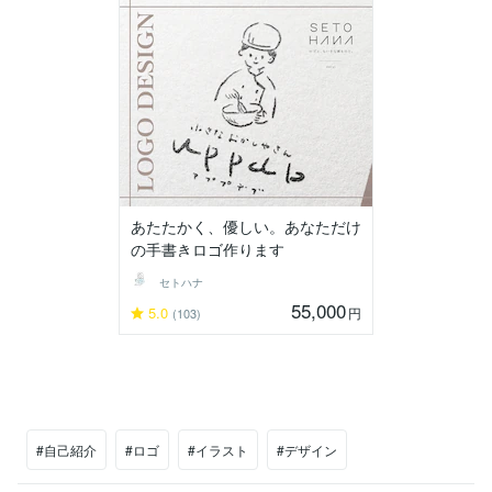
あたたかく、優しい。あなただけ
の手書きロゴ作ります
セトハナ
55,000
5.0
円
(103)
#自己紹介
#ロゴ
#イラスト
#デザイン