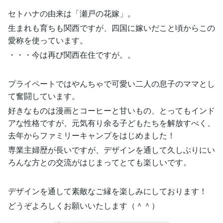
セトハナの由来は「瀬戸の花嫁」。
生まれも育ちも関西ですが、四国に嫁いだこと頃からこの
愛称を使っています。
・・・今は再び関西在住ですが。。
プライペートではやんちゃで可愛い二人の息子のママとし
て奮闘しています。
好きなものは漫画とコーヒーと甘いもの、とってもインド
アな性格ですが、元気有り余る子どもたちを解放すべく、
去年からファミリーキャンプをはじめました！
専業主婦歴が長いですが、デザインを通して久しぶりにい
ろんな方との交流がはじまってとても楽しいです。
デザインを通して素敵なご縁を楽しみにしております！
どうぞよろしくお願いいたします（＾＾）