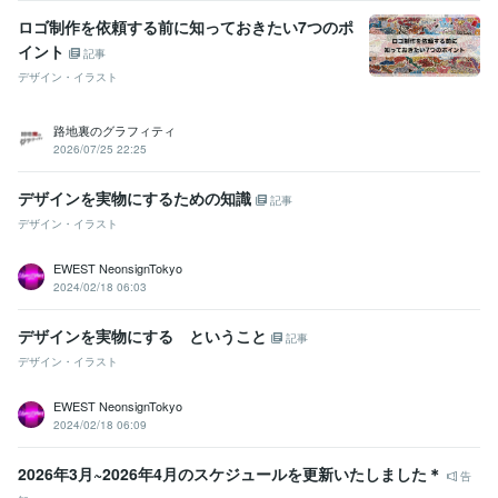
ロゴ制作を依頼する前に知っておきたい7つのポ
イント
記事
デザイン・イラスト
路地裏のグラフィティ
2026/07/25 22:25
デザインを実物にするための知識
記事
デザイン・イラスト
EWEST NeonsignTokyo
2024/02/18 06:03
デザインを実物にする ということ
記事
デザイン・イラスト
EWEST NeonsignTokyo
2024/02/18 06:09
2026年3月~2026年4月のスケジュールを更新いたしました＊
告