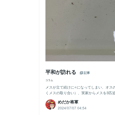
平和が訪れる
記事
コラム
メスが立て続けに⭐️になってしまい、オス
くメスの取り合い）、実家からメスを3匹追
めだか将軍
2024/07/07 04:54