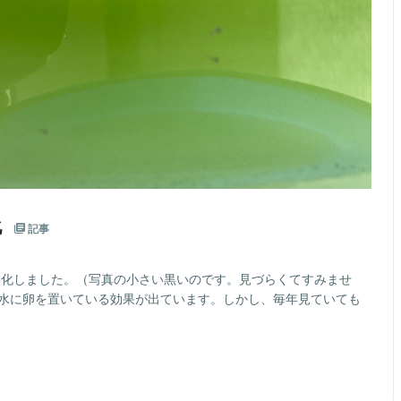
化
記事
匹孵化しました。（写真の小さい黒いのです。見づらくてすみませ
た水に卵を置いている効果が出ています。しかし、毎年見ていても