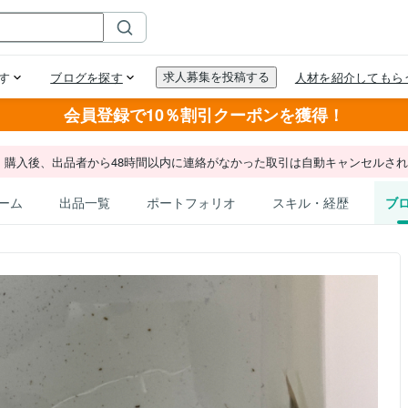
会員登録で10％割引クーポンを獲得！
。購入後、出品者から48時間以内に連絡がなかった取引は自動キャンセルさ
ーム
出品一覧
ポートフォリオ
スキル・経歴
ブ