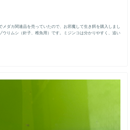
でメダカ関連品を売っていたので、お邪魔して生き餌を購入しまし
ゾウりムシ（針子、稚魚用）です。ミジンコは分かりやすく、追い