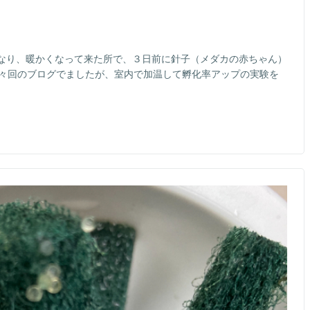
なり、暖かくなって来た所で、３日前に針子（メダカの赤ちゃん）
前々回のブログでましたが、室内で加温して孵化率アップの実験を