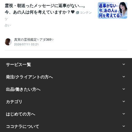
霊視・朝送ったメッセージに返事がない…。
今、あの人は何を考えていますか？💖
コンテン
ツ
占い
真実の霊視鑑定✨アダ369✨
2026/07/11 03:21