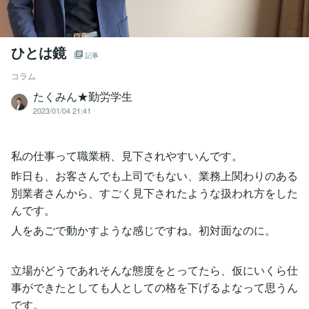
ひとは鏡
記事
コラム
たくみん★勤労学生
2023/01/04 21:41
私の仕事って職業柄、見下されやすいんです。
昨日も、お客さんでも上司でもない、業務上関わりのある
別業者さんから、すごく見下されたような扱われ方をした
んです。
人をあごで動かすような感じですね。初対面なのに。
立場がどうであれそんな態度をとってたら、仮にいくら仕
事ができたとしても人としての格を下げるよなって思うん
です。