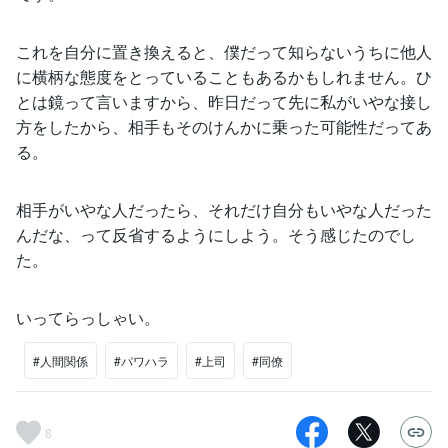
これを自分に置き換えると、僕だって知らないうちに他人
に横柄な態度をとっていることもあるかもしれません。ひ
とは鏡って言いますから、昨日だって先に私がいやな接し
方をしたから、相手もそのけんかに乗った可能性だってあ
る。
相手がいやな人だったら、それだけ自分もいやな人だった
んだな、って反省するようにしよう。そう感じたのでし
た。
いってらっしゃい。
#人間関係
#パワハラ
#上司
#同僚
8