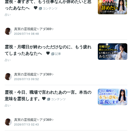
霊視・暑すぎて、もう仕事なんか辞めたいと思
ったあなたへ 💖
コンテンツ
占い
真実の霊視鑑定✨アダ369✨
2026/07/14 08:48
霊視・月曜日が終わっただけなのに、もう疲れ
てしまったあなたへ 💗
記事
占い
真実の霊視鑑定✨アダ369✨
2026/07/13 09:52
霊視・今日、職場で言われたあの一言。本当の
意味を霊視します。💖
コンテンツ
占い
真実の霊視鑑定✨アダ369✨
2026/07/13 02:43