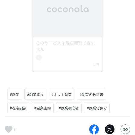
#副業
#副業収入
#ネット副業
#副業の教科書
#在宅副業
#副業主婦
#副業初心者
#副業で稼ぐ
1