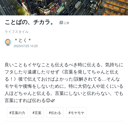
ことばの、チカラ。
記事
ライフスタイル
＊とく＊
2023/07/25 10:25
良いこともイヤなことも伝えるべき時に伝える。気持ちに
フタしたり遠慮したりせず《言葉を発してちゃんと伝え
る！》後で伝えておけばよかった/誤解されてる…そんな
モヤモヤ後悔をしないために。特に大切な人や近くにいる
人ほどちゃんと伝える。言葉にしないと伝わらない。でも
言葉にすれば伝わる😌🌿
#言葉の力
#言葉
#伝わる
#モヤモヤ