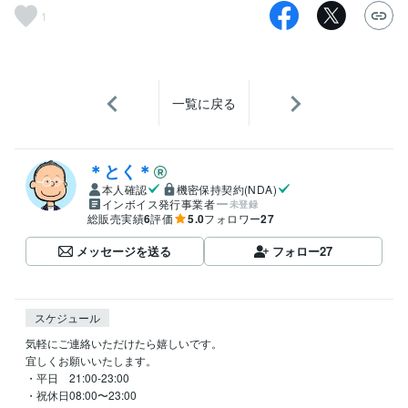
1
一覧に戻る
＊とく＊
本人確認
機密保持契約(NDA)
インボイス発行事業者
未登録
総販売実績
6
評価
5.0
フォロワー
27
メッセージを送る
フォロー
27
スケジュール
気軽にご連絡いただけたら嬉しいです。

宜しくお願いいたします。

・平日　21:00-23:00

・祝休日08:00〜23:00