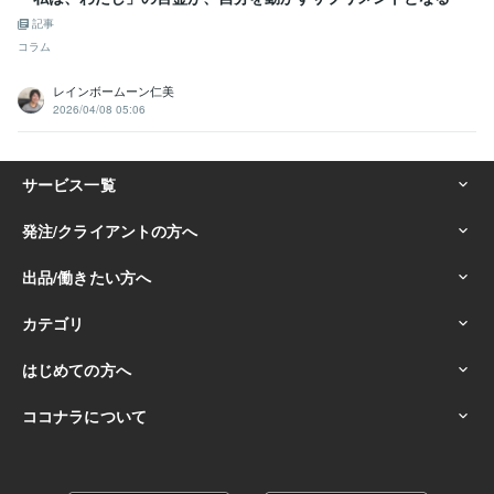
記事
コラム
レインボームーン仁美
2026/04/08 05:06