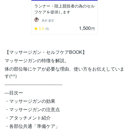
ランナー・陸上競技者の為のセル
フケアを提供します
奥村 豪宏
1,500
5.0
円
(5)
【マッサージガン・セルフケアBOOK】
マッサージガンの特徴を解説。
体の部位毎にケアが必要な理由、使い方をお伝えしていま
す(^^)
----------------------------------------
―目次ー
・マッサージガンの効果
・マッサージガンの注意点
・アタッチメント紹介
・各部位共通「準備ケア」