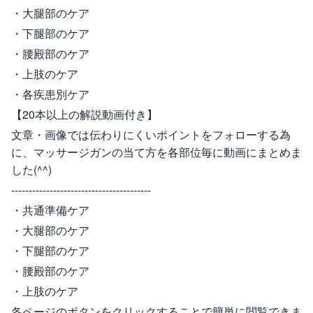
・大腿部のケア
・下腿部のケア
・腰殿部のケア
・上肢のケア
・各疾患別ケア
【20本以上の解説動画付き】
文章・画像では伝わりにくいポイントをフォローする為
に、マッサージガンの当て方を各部位毎に動画にまとめま
した(^^)
----------------------------------------
・共通準備ケア
・大腿部のケア
・下腿部のケア
・腰殿部のケア
・上肢のケア
各ページのボタンをクリックすることで簡単に閲覧できま