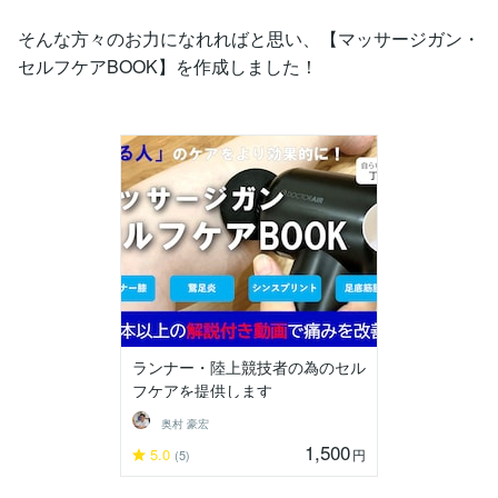
そんな方々のお力になれればと思い、【マッサージガン・
セルフケアBOOK】を作成しました！
ランナー・陸上競技者の為のセル
フケアを提供します
奥村 豪宏
1,500
5.0
円
(5)