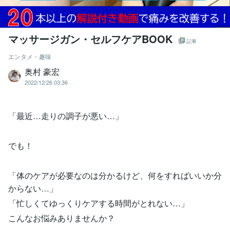
マッサージガン・セルフケアBOOK
記事
エンタメ・趣味
奥村 豪宏
2022/12/26 03:36
「最近…走りの調子が悪い…」
でも！
「体のケアが必要なのは分かるけど、何をすればいいか分
からない…」
「忙しくてゆっくりケアする時間がとれない…」
こんなお悩みありませんか？