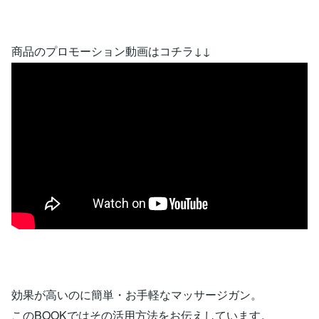
商品のプロモーション動画はコチラ↓↓
効果が高いのに簡単・お手軽なマッサージガン。
このBOOKではその活用方法をお伝えしています。