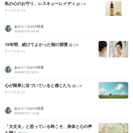
私の心のお守り、レスキューレメディ
記事
ライフスタイル
あかり♡心の小部屋
2026/07/30 05:48
10年間、続けてよかった朝の習慣
記事
ライフスタイル
あかり♡心の小部屋
2026/07/20 03:31
心が限界に近づいていると感じたら
記事
ライフスタイル
あかり♡心の小部屋
2026/07/31 14:25
「大丈夫」と思っている時こそ、身体と心の声
を聞く