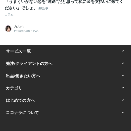
「うまくいかない恋を“運命”だと思って私に金を支払いに来てく
ださい」でしょ。
記事
コラム
カルハ
2026/08/08 01:45