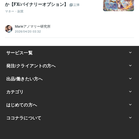
か【FX/バイナリーオプション】
記事
マネー・副業
Marieアノマリー研究所
2026/04/20 03:32