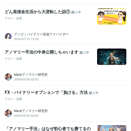
どん底借金生活から大逆転した話①
記事
マネー・副業
アンズ｜バイナリー投資アドバイザー
2024/07/10 13:52
アノマリー手法の中身公開しちゃいます
記事
マネー・副業
Marieアノマリー研究所
2026/05/29 02:52
FX・バイナリーオプションで「負ける」方法
記事
マネー・副業
Marieアノマリー研究所
2026/05/06 09:54
「アノマリー手法」はなぜ初心者でも勝てるの