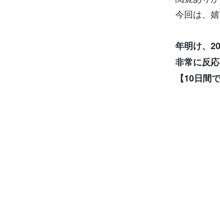
今回は、嬉
年明け、2
非常に反応
【10日間