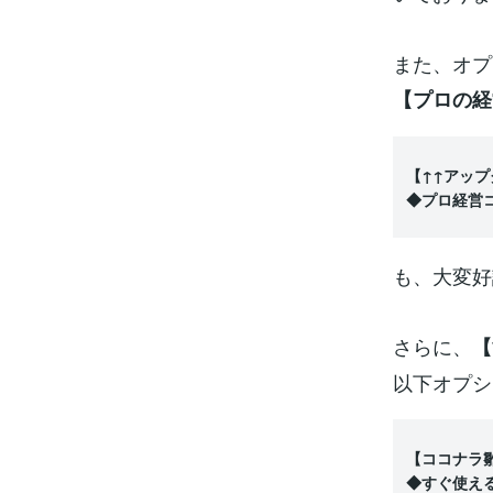
また、オプ
【プロの経
【↑↑アップ
◆プロ経営
も、大変好
さらに、
【
以下オプシ
【ココナラ
◆すぐ使え