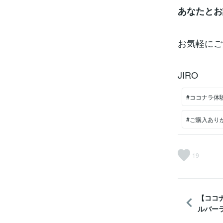
あなたとお
お気軽にご
JIRO
#ココナラ体
#ご購入あり
19
【ココ
ルバーラ