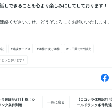
話しできることを心より楽しみにしてしております！
連絡くださいませ。どうぞよろしくお願いいたします
験記
#雑談サービス
#満枠に次ぐ満枠
#10日間で6件販売
がとうございます！
ナラ体験記#11】祝！シ
【ココナラ体験記#14
一覧に戻る
ンク条件到達...
ールドランク条件到達..