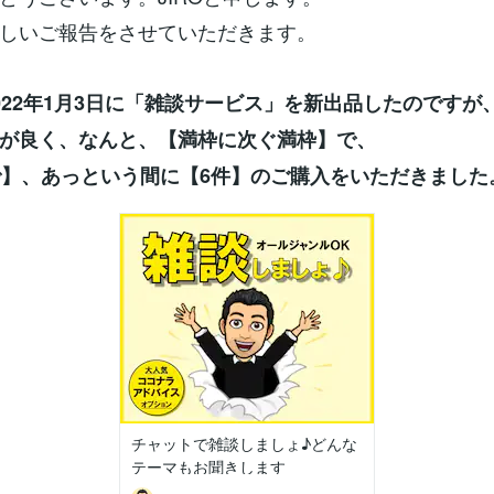
しいご報告をさせていただきます。
022年1月3日に「雑談サービス」を新出品したのですが
が良く、なんと、【満枠に次ぐ満枠】で、
で】、あっという間に【6件】のご購入をいただきました
チャットで雑談しましょ♪どんな
テーマもお聞きします