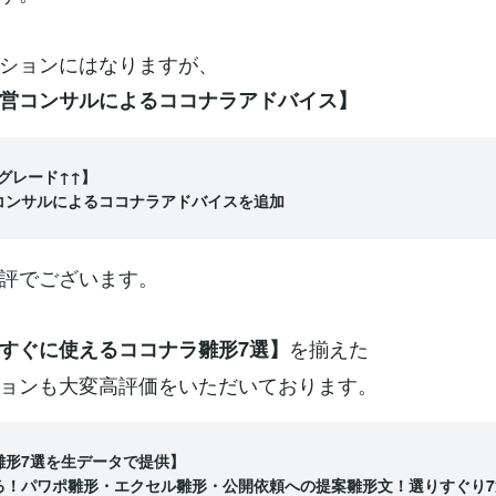
ションにはなりますが、
営コンサルによるココナラアドバイス】
グレード↑↑】
コンサルによるココナラアドバイスを追加
評でございます。
を揃えた
すぐに使えるココナラ雛形7選】
ョンも大変高評価をいただいております。
雛形7選を生データで提供】
る！パワポ雛形・エクセル雛形・公開依頼への提案雛形文！選りすぐり7