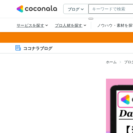
ココナラブログ
ホーム
ブロ