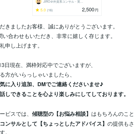
JIRO＠外資系コンサル・英語育児
2,500
5.0
円
(16)
だきましたお客様、誠にありがとうございます。
問い合わせもいただき、非常に嬉しく存じます。
礼申し上げます。
1月13日現在、満枠対応中でございますが、
る方がいらっしゃいましたら、
気に入り追加、DMでご連絡くださいませ♪
話しできることを心より楽しみにしてしております。
ービスでは、
はもちろんのこ
傾聴型の【お悩み相談】
の提供も
コンサルとして【ちょっとしたアドバイス】
す。