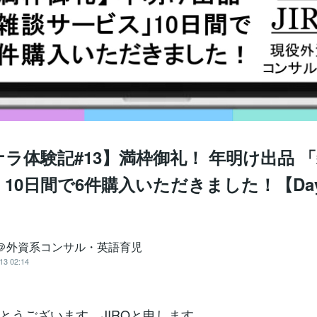
ラ体験記#13】満枠御礼！ 年明け出品 
10日間で6件購入いただきました！【Day
RO＠外資系コンサル・英語育児
13 02:14
とうございます。JIROと申します。