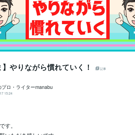
ま】やりながら慣れていく！
記事
プロ・ライターmanabu
17 15:24
です。