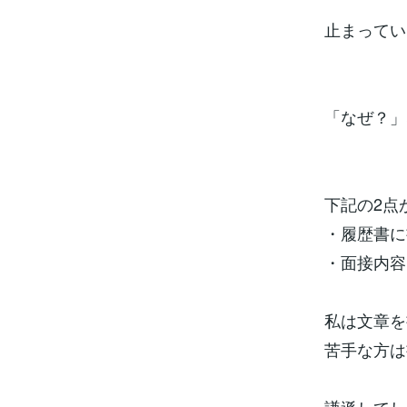
止まってい
「なぜ？」
下記の2点
・履歴書に
・面接内容
私は文章を
苦手な方は