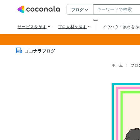
ココナラブログ
ホーム
ブロ