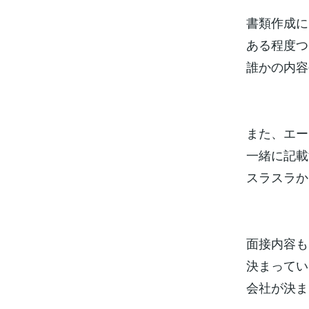
書類作成に
ある程度つ
誰かの内容
また、エー
一緒に記載
スラスラか
面接内容も
決まってい
会社が決ま