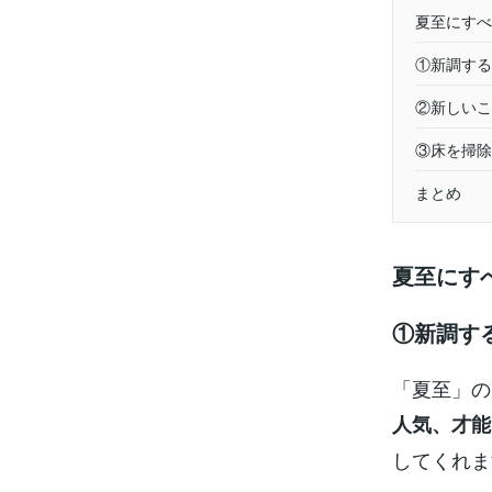
夏至にすべ
①新調する
②新しいこ
③床を掃除
まとめ
夏至にす
①新調す
「夏至」の
人気、才能
してくれま