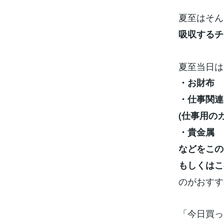
夏至はそん
吸収するチ
夏至当日は
・お財布
・仕事関連
(仕事用の
・貴金属
などをこの
もしくはこ
のがおすす
「今日買っ