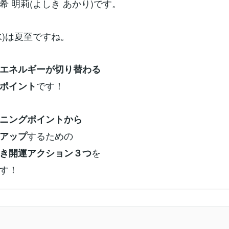
希 明莉(よしき あかり)です。
(水)は夏至ですね。
エネルギーが切り替わる
です！
ポイント
ニングポイントから
するための
アップ
を
き開運アクション３つ
す！