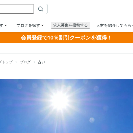
会員登録で10％割引クーポンを獲得！
グトップ
ブログ
占い