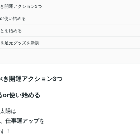
き開運アクション3つ
or使い始める
とを始める
＆足元グッズを新調
べき開運アクション3つ
るor使い始める
太陽は
を
、仕事運アップ
す！