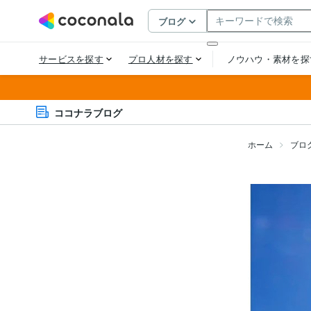
ココナラブログ
ホーム
ブロ