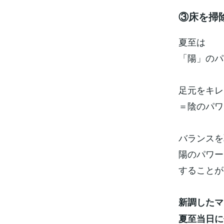
③床を掃
夏至は
「陽」のパ
足元をキレ
＝陰のパワ
バランスを
陽のパワー
することが
新調したマ
夏至当日に