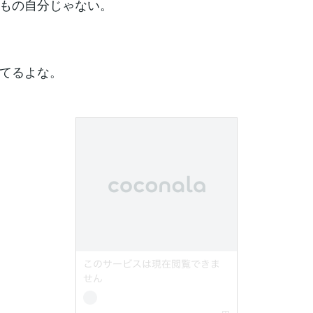
もの自分じゃない。
てるよな。