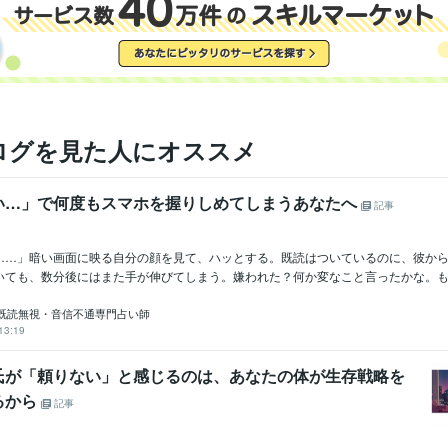
ログを見た人にオススメ
い…」で何度もスマホを握りしめてしまうあなたへ
記事
……」暗い画面に映る自分の顔を見て、ハッとする。既読はついているのに、彼か
いても、数分後にはまた手が伸びてしまう。嫌われた？何か変なこと言ったかな。もう
既読無視・音信不通専門占い師
13:19
氏が「頼りない」と感じるのは、あなたの体が生存戦略を
るから
記事