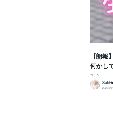
【朗報
何かし
コラム
Sak
2022/09/