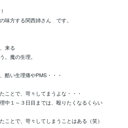
！
の味方する関西姉さん です。
、来る
う。魔の生理。
、酷い生理痛やPMS・・・
たことで、苛々してまうよな・・・
理中１～３日目までは、殴りたくなるくらい
たことで、苛々してしまうことはある（笑）