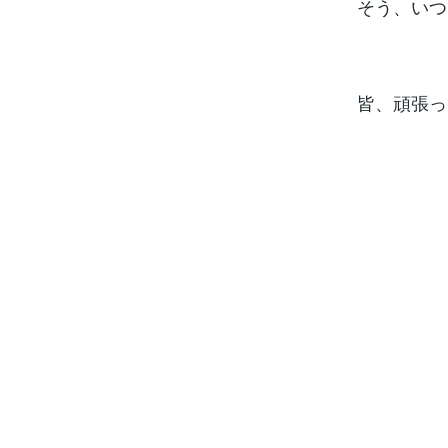
そう、いつ
皆、頑張っ