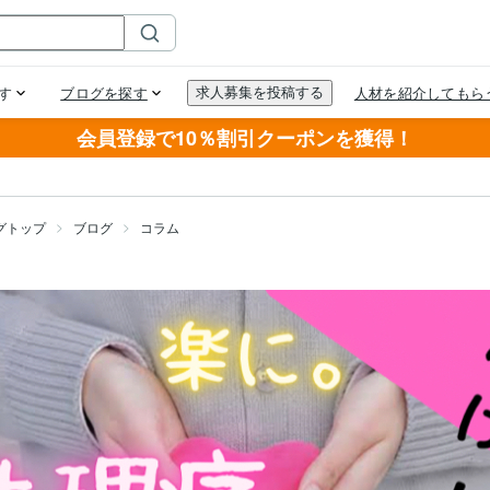
会員登録で10％割引クーポンを獲得！
グトップ
ブログ
コラム