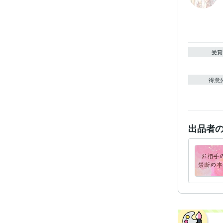
受賞
得意
出品者