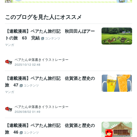
このブログを見た人にオススメ
【連載漫画】ベアたん旅行記 秋田田んぼアー
トの旅 63 完結
コンテンツ
マンガ
ベアたん＠落書きイラストレーター
2025/10/12 02:48
【連載漫画】ベアたん旅行記 佐賀酒と歴史の
旅 47
コンテンツ
マンガ
ベアたん＠落書きイラストレーター
2026/08/02 01:49
【連載漫画】ベアたん旅行記 佐賀酒と歴史の
旅 46
コンテンツ