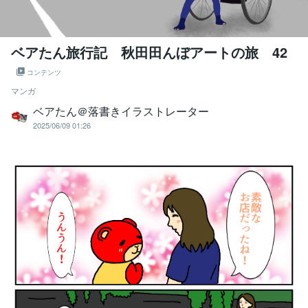
ベアたん旅行記 秋田田んぼアートの旅 42
コンテンツ
マンガ
ベアたん＠落書きイラストレーター
2025/06/09 01:26